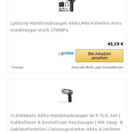
Lyiazsoy Handstaubsauger Akku,Mini Kabellos Auto
staubsauger stark 27000Pa
43,59 €
Bei Amazon
ansehen
*
Preis inkl. MwSt., zzgl. Versandkosten
Anzeige
CLEANmaxx Akku-Handstaubsauger im 6-TLG. Set |
Kabbelloser & Beutelloser Handsauger | Mit Saug- &
Gebläsefunktion | leistungsstarker Akku & leichtes