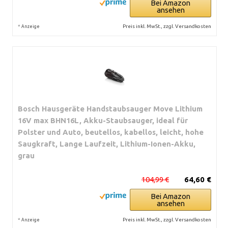
Bei Amazon
ansehen
*
Preis inkl. MwSt., zzgl. Versandkosten
Anzeige
Bosch Hausgeräte Handstaubsauger Move Lithium
16V max BHN16L, Akku-Staubsauger, ideal für
Polster und Auto, beutellos, kabellos, leicht, hohe
Saugkraft, Lange Laufzeit, Lithium-Ionen-Akku,
grau
104,99 €
64,60 €
Bei Amazon
ansehen
*
Preis inkl. MwSt., zzgl. Versandkosten
Anzeige