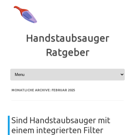
Zum
Inhalt
springen
Handstaubsauger
Ratgeber
MONATLICHE ARCHIVE:
FEBRUAR 2025
Sind Handstaubsauger mit
einem integrierten Filter