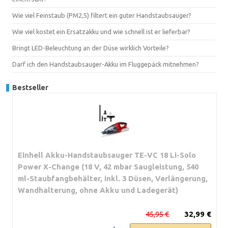
Wie viel Feinstaub (PM2,5) filtert ein guter Handstaubsauger?
Wie viel kostet ein Ersatzakku und wie schnell ist er lieferbar?
Bringt LED-Beleuchtung an der Düse wirklich Vorteile?
Darf ich den Handstaubsauger-Akku im Fluggepäck mitnehmen?
Bestseller
Einhell Akku-Handstaubsauger TE-VC 18 Li-Solo
Power X-Change (18 V, 42 mbar Saugleistung, 540
ml-Staubfangbehälter, inkl. 3 Düsen, Verlängerung,
Wandhalterung, ohne Akku und Ladegerät)
45,95 €
32,99 €