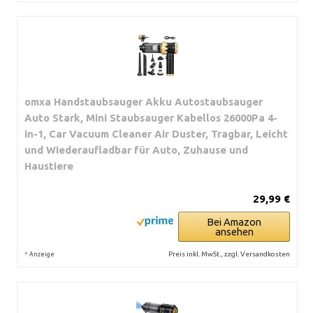
omxa Handstaubsauger Akku Autostaubsauger
Auto Stark, Mini Staubsauger Kabellos 26000Pa 4-
in-1, Car Vacuum Cleaner Air Duster, Tragbar, Leicht
und Wiederaufladbar für Auto, Zuhause und
Haustiere
29,99 €
Bei Amazon
ansehen
*
Preis inkl. MwSt., zzgl. Versandkosten
Anzeige