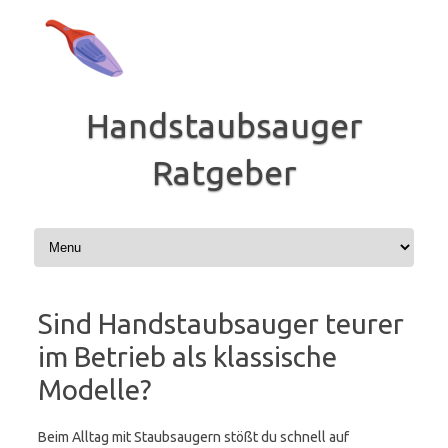
Zum
Inhalt
springen
Handstaubsauger
Ratgeber
Sind Handstaubsauger teurer
im Betrieb als klassische
Modelle?
Beim Alltag mit Staubsaugern stößt du schnell auf