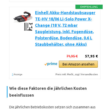
EMPFEHLUNG
Einhell Akku-Handstaubsauger
TE-HV 18/06 Li-Solo Power X-
Change (18 V, 72 mbar
Saugleistung, inkl. Fugendüse,
Polsterdüse, Bodendüse, 0,6 L
Staubbehälter, ohne Akku)
71,95 €
57,95 €
Bei Amazon ansehen
*
Preis inkl. MwSt., zzgl. Versandkosten
Anzeige
Wie diese Faktoren die jährlichen Kosten
beeinflussen
Die jährlichen Betriebskosten setzen sich zusammen aus