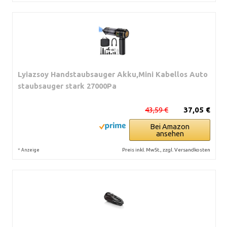
Lyiazsoy Handstaubsauger Akku,Mini Kabellos Auto
staubsauger stark 27000Pa
43,59 €
37,05 €
Bei Amazon
ansehen
*
Preis inkl. MwSt., zzgl. Versandkosten
Anzeige