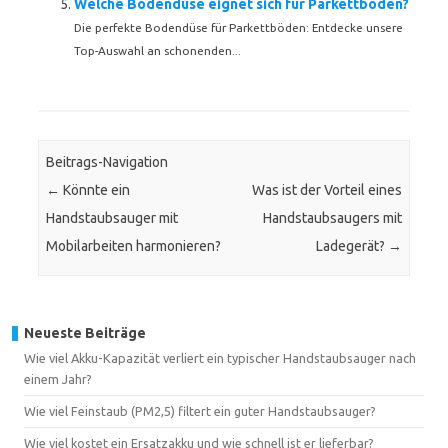
Welche Bodendüse eignet sich für Parkettböden?
Die perfekte Bodendüse für Parkettböden: Entdecke unsere
Top-Auswahl an schonenden...
Beitrags-Navigation
←
Könnte ein
Was ist der Vorteil eines
Handstaubsauger mit
Handstaubsaugers mit
Mobilarbeiten harmonieren?
Ladegerät?
→
Neueste Beiträge
Wie viel Akku-Kapazität verliert ein typischer Handstaubsauger nach
einem Jahr?
Wie viel Feinstaub (PM2,5) filtert ein guter Handstaubsauger?
Wie viel kostet ein Ersatzakku und wie schnell ist er lieferbar?