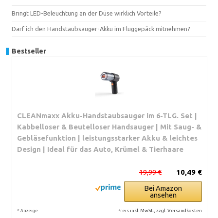
Bringt LED-Beleuchtung an der Düse wirklich Vorteile?
Darf ich den Handstaubsauger-Akku im Fluggepäck mitnehmen?
Bestseller
CLEANmaxx Akku-Handstaubsauger im 6-TLG. Set |
Kabbelloser & Beutelloser Handsauger | Mit Saug- &
Gebläsefunktion | leistungsstarker Akku & leichtes
Design | Ideal für das Auto, Krümel & Tierhaare
19,99 €
10,49 €
Bei Amazon
ansehen
*
Preis inkl. MwSt., zzgl. Versandkosten
Anzeige