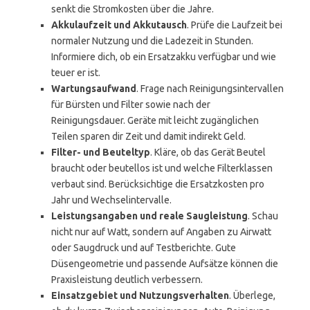
senkt die Stromkosten über die Jahre.
Akkulaufzeit und Akkutausch
. Prüfe die Laufzeit bei
normaler Nutzung und die Ladezeit in Stunden.
Informiere dich, ob ein Ersatzakku verfügbar und wie
teuer er ist.
Wartungsaufwand
. Frage nach Reinigungsintervallen
für Bürsten und Fil­ter sowie nach der
Reinigungsdauer. Geräte mit leicht zugänglichen
Teilen sparen dir Zeit und damit indirekt Geld.
Filter- und Beuteltyp
. Kläre, ob das Gerät Beutel
braucht oder beutellos ist und welche Filterklassen
verbaut sind. Berücksichtige die Ersatzkosten pro
Jahr und Wechselintervalle.
Leistungsangaben und reale Saugleistung
. Schau
nicht nur auf Watt, sondern auf Angaben zu Airwatt
oder Saugdruck und auf Testberichte. Gute
Düsengeometrie und passende Aufsätze können die
Praxisleistung deutlich verbessern.
Einsatzgebiet und Nutzungsverhalten
. Überlege,