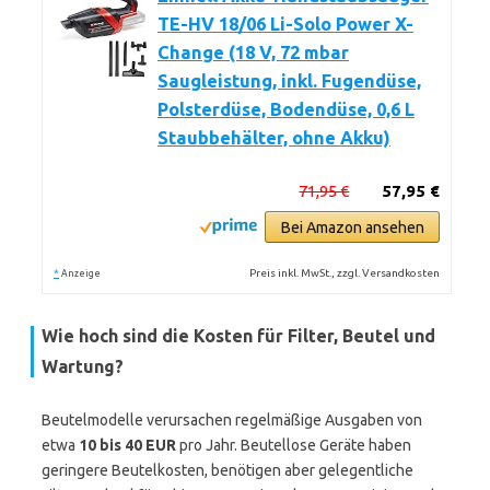
TE-HV 18/06 Li-Solo Power X-
Change (18 V, 72 mbar
Saugleistung, inkl. Fugendüse,
Polsterdüse, Bodendüse, 0,6 L
Staubbehälter, ohne Akku)
71,95 €
57,95 €
Bei Amazon ansehen
*
Preis inkl. MwSt., zzgl. Versandkosten
Anzeige
Wie hoch sind die Kosten für Filter, Beutel und
Wartung?
Beutelmodelle verursachen regelmäßige Ausgaben von
etwa
10 bis 40 EUR
pro Jahr. Beutellose Geräte haben
geringere Beutelkosten, benötigen aber gelegentliche