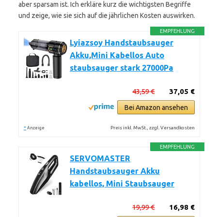
aber sparsam ist. Ich erkläre kurz die wichtigsten Begriffe
und zeige, wie sie sich auf die jährlichen Kosten auswirken.
EMPFEHLUNG
Lyiazsoy Handstaubsauger
Akku,Mini Kabellos Auto
staubsauger stark 27000Pa
43,59 €
37,05 €
Bei Amazon ansehen
*
Preis inkl. MwSt., zzgl. Versandkosten
Anzeige
EMPFEHLUNG
SERVOMASTER
Handstaubsauger Akku
kabellos, Mini Staubsauger
19,99 €
16,98 €