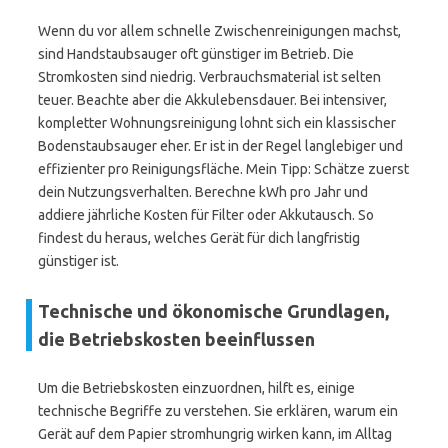
Wenn du vor allem schnelle Zwischenreinigungen machst,
sind Handstaubsauger oft günstiger im Betrieb. Die
Stromkosten sind niedrig. Verbrauchsmaterial ist selten
teuer. Beachte aber die Akkulebensdauer. Bei intensiver,
kompletter Wohnungsreinigung lohnt sich ein klassischer
Bodenstaubsauger eher. Er ist in der Regel langlebiger und
effizienter pro Reinigungsfläche. Mein Tipp: Schätze zuerst
dein Nutzungsverhalten. Berechne kWh pro Jahr und
addiere jährliche Kosten für Filter oder Akkutausch. So
findest du heraus, welches Gerät für dich langfristig
günstiger ist.
Technische und ökonomische Grundlagen,
die Betriebskosten beeinflussen
Um die Betriebskosten einzuordnen, hilft es, einige
technische Begriffe zu verstehen. Sie erklären, warum ein
Gerät auf dem Papier stromhungrig wirken kann, im Alltag