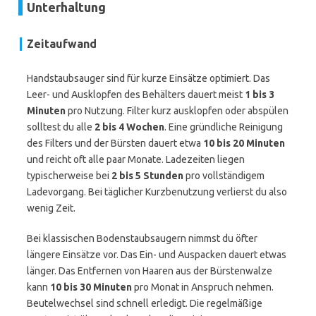
Unterhaltung
Zeitaufwand
Handstaubsauger sind für kurze Einsätze optimiert. Das
Leer- und Ausklopfen des Behälters dauert meist
1 bis 3
Minuten
pro Nutzung. Filter kurz ausklopfen oder abspülen
solltest du alle
2 bis 4 Wochen
. Eine gründliche Reinigung
des Filters und der Bürsten dauert etwa
10 bis 20 Minuten
und reicht oft alle paar Monate. Ladezeiten liegen
typischerweise bei
2 bis 5 Stunden
pro vollständigem
Ladevorgang. Bei täglicher Kurzbenutzung verlierst du also
wenig Zeit.
Bei klassischen Bodenstaubsaugern nimmst du öfter
längere Einsätze vor. Das Ein- und Auspacken dauert etwas
länger. Das Entfernen von Haaren aus der Bürstenwalze
kann
10 bis 30 Minuten
pro Monat in Anspruch nehmen.
Beutelwechsel sind schnell erledigt. Die regelmäßige