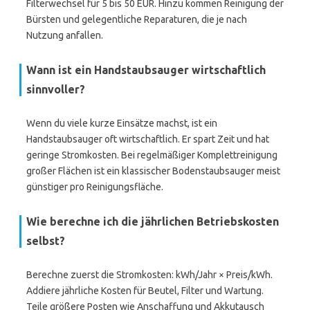
Filterwechsel für 5 bis 50 EUR. Hinzu kommen Reinigung der
Bürsten und gelegentliche Reparaturen, die je nach
Nutzung anfallen.
Wann ist ein Handstaubsauger wirtschaftlich
sinnvoller?
Wenn du viele kurze Einsätze machst, ist ein
Handstaubsauger oft wirtschaftlich. Er spart Zeit und hat
geringe Stromkosten. Bei regelmäßiger Komplettreinigung
großer Flächen ist ein klassischer Bodenstaubsauger meist
günstiger pro Reinigungsfläche.
Wie berechne ich die jährlichen Betriebskosten
selbst?
Berechne zuerst die Stromkosten: kWh/Jahr × Preis/kWh.
Addiere jährliche Kosten für Beutel, Filter und Wartung.
Teile größere Posten wie Anschaffung und Akkutausch