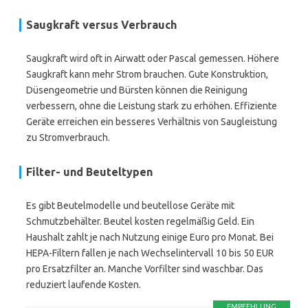
Saugkraft versus Verbrauch
Saugkraft wird oft in Airwatt oder Pascal gemessen. Höhere
Saugkraft kann mehr Strom brauchen. Gute Konstruktion,
Düsengeometrie und Bürsten können die Reinigung
verbessern, ohne die Leistung stark zu erhöhen. Effiziente
Geräte erreichen ein besseres Verhältnis von Saugleistung
zu Stromverbrauch.
Filter- und Beuteltypen
Es gibt Beutelmodelle und beutellose Geräte mit
Schmutzbehälter. Beutel kosten regelmäßig Geld. Ein
Haushalt zahlt je nach Nutzung einige Euro pro Monat. Bei
HEPA-Filtern fallen je nach Wechselintervall 10 bis 50 EUR
pro Ersatzfilter an. Manche Vorfilter sind waschbar. Das
reduziert laufende Kosten.
EMPFEHLUNG