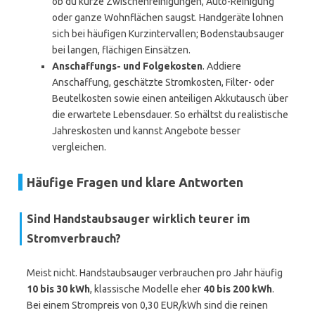
ob du kurze Zwischenreinigungen, Auto-Reinigung
oder ganze Wohnflächen saugst. Handgeräte lohnen
sich bei häufigen Kurzintervallen; Bodenstaubsauger
bei langen, flächigen Einsätzen.
Anschaffungs- und Folgekosten
. Addiere
Anschaffung, geschätzte Stromkosten, Filter- oder
Beutelkosten sowie einen anteiligen Akkutausch über
die erwartete Lebensdauer. So erhältst du realistische
Jahreskosten und kannst Angebote besser
vergleichen.
Häufige Fragen und klare Antworten
Sind Handstaubsauger wirklich teurer im
Stromverbrauch?
Meist nicht. Handstaubsauger verbrauchen pro Jahr häufig
10 bis 30 kWh
, klassische Modelle eher
40 bis 200 kWh
.
Bei einem Strompreis von 0,30 EUR/kWh sind die reinen