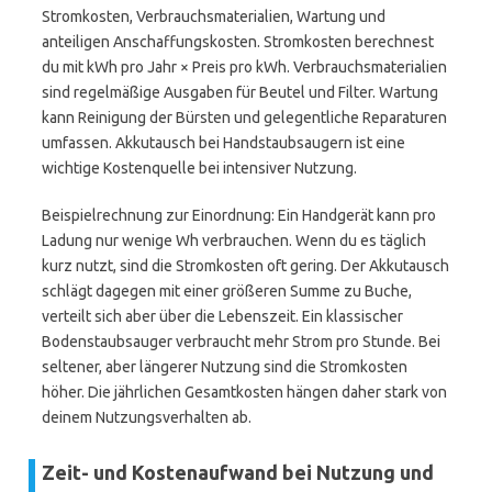
Stromkosten, Verbrauchsmaterialien, Wartung und
anteiligen Anschaffungskosten. Stromkosten berechnest
du mit kWh pro Jahr × Preis pro kWh. Verbrauchsmaterialien
sind regelmäßige Ausgaben für Beutel und Filter. Wartung
kann Reinigung der Bürsten und gelegentliche Reparaturen
umfassen. Akkutausch bei Handstaubsaugern ist eine
wichtige Kostenquelle bei intensiver Nutzung.
Beispielrechnung zur Einordnung: Ein Handgerät kann pro
Ladung nur wenige Wh verbrauchen. Wenn du es täglich
kurz nutzt, sind die Stromkosten oft gering. Der Akkutausch
schlägt dagegen mit einer größeren Summe zu Buche,
verteilt sich aber über die Lebenszeit. Ein klassischer
Bodenstaubsauger verbraucht mehr Strom pro Stunde. Bei
seltener, aber längerer Nutzung sind die Stromkosten
höher. Die jährlichen Gesamtkosten hängen daher stark von
deinem Nutzungsverhalten ab.
Zeit- und Kostenaufwand bei Nutzung und