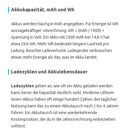
Akkukapazität, mAh und Wh
Akkus werden häufig in mAh angegeben. Für Energie ist Wh
aussagekräftiger. Umrechnung: Wh = (mAh / 1000) ×
Spannung in Volt. Ein Akku mit 2000 mAh bei 14,8 V hat
etwa 29,6 Wh. Mehr Wh bedeutet längere Laufzeit pro
Ladung. Beachte Ladeverluste. Ladegeräte verbrauchen
etwas mehr Energie als das, was im Akku landet.
Ladezyklen und Akkulebensdauer
Ladezyklen
geben an, wie oft ein Akku geladen werden
kann, bevor die Kapazität deutlich sinkt. Moderne Lithium-
Ionen-Akkus haben oft einige hundert Zyklen. Bei täglicher
Nutzung kann das zu einem Akkutausch nach 2 bis 4 Jahren
führen. Ein Akkutausch ist eine wiederkehrende
Kostenposition, die du in die Jahresrechnung einbeziehen
solltest.