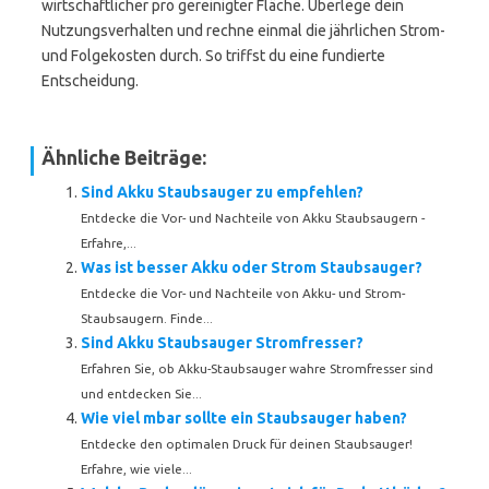
wirtschaftlicher pro gereinigter Fläche. Überlege dein
Nutzungsverhalten und rechne einmal die jährlichen Strom-
und Folgekosten durch. So triffst du eine fundierte
Entscheidung.
Ähnliche Beiträge:
Sind Akku Staubsauger zu empfehlen?
Entdecke die Vor- und Nachteile von Akku Staubsaugern -
Erfahre,...
Was ist besser Akku oder Strom Staubsauger?
Entdecke die Vor- und Nachteile von Akku- und Strom-
Staubsaugern. Finde...
Sind Akku Staubsauger Stromfresser?
Erfahren Sie, ob Akku-Staubsauger wahre Stromfresser sind
und entdecken Sie...
Wie viel mbar sollte ein Staubsauger haben?
Entdecke den optimalen Druck für deinen Staubsauger!
Erfahre, wie viele...