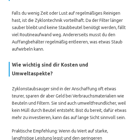
Falls du wenig Zeit oder Lust auf regelmäßiges Reinigen
hast, ist die Zyklontechnik vorteilhaft. Da der Filter länger
sauber bleibt und keine Staubbeutel benötigt werden, fällt
viel Routineaufwand weg. Andererseits musst du den
Auffangbehälter regelmäßig entleeren, was etwas Staub
aufwirbeln kann.
Wie wichtig sind dir Kosten und
Umweltaspekte?
Zyklonstaubsauger sind in der Anschaffung oft etwas
teurer, sparen dir aber Geld bei Verbrauchsmaterialien wie
Beuteln und Filtern. Sie sind auch umweltfreundlicher, weil
kein Müll durch Beutel entsteht. Bist du bereit, dafür etwas
mehr zu investieren, kann das auf lange Sicht sinnvoll sein.
Praktische Empfehlung: Wenn du Wert auf starke,
langfristige Leistung legst und den geringeren