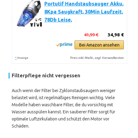
Portutif Handstaubsauger Akku,
8Kpa Saugkraft, 30Min Laufzeit,
78Db Leise,
41,99 €
34,98 €
Bei Amazon ansehen
*
Preis inkl. MwSt., zzgl. Versandkosten
Anzeige
Filterpflege nicht vergessen
Auch wenn der Filter bei Zyklonstaubsaugern weniger
belastet wird, ist regelmäßiges Reinigen wichtig. Viele
Modelle haben waschbare Filter, die du vorsichtig mit
Wasser ausspülen kannst. Ein sauberer Filter sorgt für
optimale Luftzirkulation und schützt den Motor vor
Schäden.