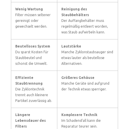
Wenig Wartung
Reinigung des
Filter müssen seltener
Staubbehälters
gereinigt oder
Der Auffangbehälter muss
gewechselt werden.
regelmäßig entleert worden,
was Staub aufwirbeln kann.
Beutelloses System
Lautstärke
Du sparst Kosten für
Manche Zyklonstaubsauger sind
Staubbeutel und
etwas lauter als beutellose
schonst die Umwelt.
Alternativen.
Effiziente
Größeres Gehäuse
Staubtrennung
Manche Geräte sind aufgrund
Die Zyklontechnik
der Technik etwas sperriger.
trennt auch kleinere
Partikel zuverlässig ab.
Längere
Komplexere Technik
Lebensdauer des
Im Schadensfall kann die
Filters
Reparatur teurer sein.