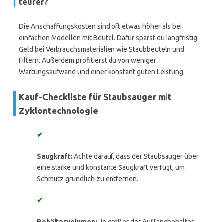
teurer?
Die Anschaffungskosten sind oft etwas höher als bei
einfachen Modellen mit Beutel. Dafür sparst du langfristig
Geld bei Verbrauchsmaterialien wie Staubbeuteln und
Filtern. Außerdem profitierst du von weniger
Wartungsaufwand und einer konstant guten Leistung.
Kauf-Checkliste für Staubsauger mit
Zyklontechnologie
✔
Saugkraft:
Achte darauf, dass der Staubsauger über
eine starke und konstante Saugkraft verfügt, um
Schmutz gründlich zu entfernen.
✔
Behältervolumen:
Je größer der Auffangbehälter,