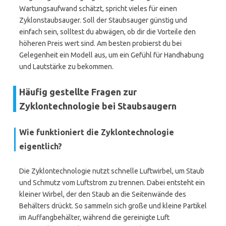
Wartungsaufwand schätzt, spricht vieles für einen
Zyklonstaubsauger. Soll der Staubsauger günstig und
einfach sein, solltest du abwägen, ob dir die Vorteile den
höheren Preis wert sind. Am besten probierst du bei
Gelegenheit ein Modell aus, um ein Gefühl für Handhabung
und Lautstärke zu bekommen.
Häufig gestellte Fragen zur
Zyklontechnologie bei Staubsaugern
Wie funktioniert die Zyklontechnologie
eigentlich?
Die Zyklontechnologie nutzt schnelle Luftwirbel, um Staub
und Schmutz vom Luftstrom zu trennen. Dabei entsteht ein
kleiner Wirbel, der den Staub an die Seitenwände des
Behälters drückt. So sammeln sich große und kleine Partikel
im Auffangbehälter, während die gereinigte Luft