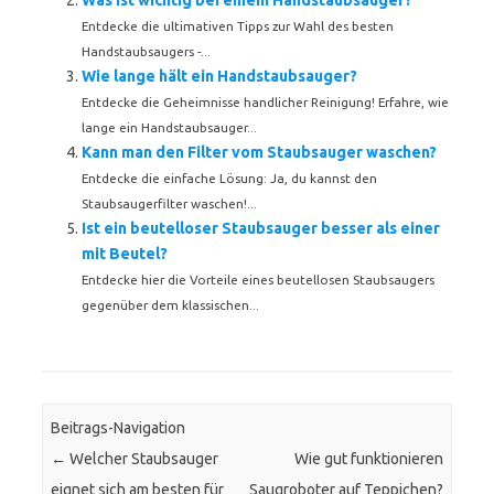
Was ist wichtig bei einem Handstaubsauger?
Entdecke die ultimativen Tipps zur Wahl des besten
Handstaubsaugers -...
Wie lange hält ein Handstaubsauger?
Entdecke die Geheimnisse handlicher Reinigung! Erfahre, wie
lange ein Handstaubsauger...
Kann man den Filter vom Staubsauger waschen?
Entdecke die einfache Lösung: Ja, du kannst den
Staubsaugerfilter waschen!...
Ist ein beutelloser Staubsauger besser als einer
mit Beutel?
Entdecke hier die Vorteile eines beutellosen Staubsaugers
gegenüber dem klassischen...
Beitrags-Navigation
←
Welcher Staubsauger
Wie gut funktionieren
eignet sich am besten für
Saugroboter auf Teppichen?