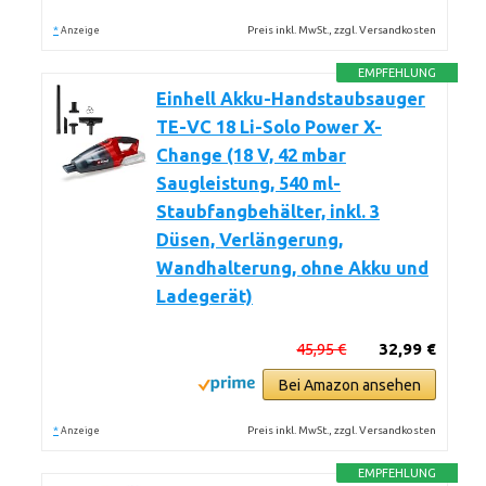
*
Preis inkl. MwSt., zzgl. Versandkosten
Anzeige
EMPFEHLUNG
Einhell Akku-Handstaubsauger
TE-VC 18 Li-Solo Power X-
Change (18 V, 42 mbar
Saugleistung, 540 ml-
Staubfangbehälter, inkl. 3
Düsen, Verlängerung,
Wandhalterung, ohne Akku und
Ladegerät)
45,95 €
32,99 €
Bei Amazon ansehen
*
Preis inkl. MwSt., zzgl. Versandkosten
Anzeige
EMPFEHLUNG