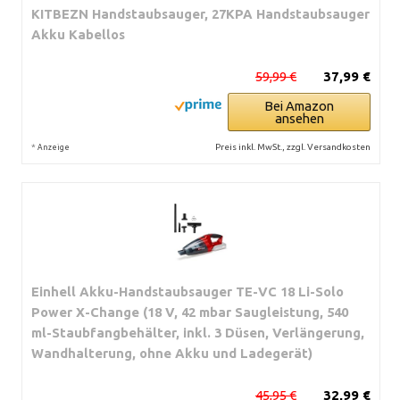
KITBEZN Handstaubsauger, 27KPA Handstaubsauger
Akku Kabellos
59,99 €
37,99 €
Bei Amazon
ansehen
*
Preis inkl. MwSt., zzgl. Versandkosten
Anzeige
Einhell Akku-Handstaubsauger TE-VC 18 Li-Solo
Power X-Change (18 V, 42 mbar Saugleistung, 540
ml-Staubfangbehälter, inkl. 3 Düsen, Verlängerung,
Wandhalterung, ohne Akku und Ladegerät)
45,95 €
32,99 €