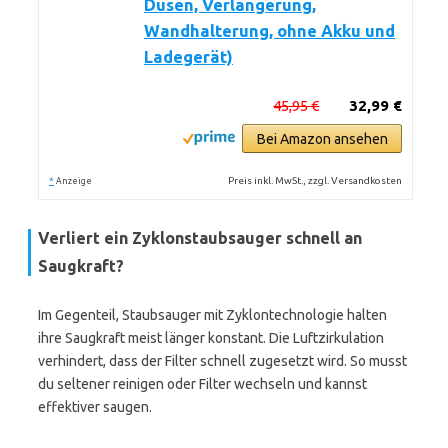
Düsen, Verlängerung,
Wandhalterung, ohne Akku und
Ladegerät)
45,95 €
32,99 €
Bei Amazon ansehen
*
Preis inkl. MwSt., zzgl. Versandkosten
Anzeige
Verliert ein Zyklonstaubsauger schnell an
Saugkraft?
Im Gegenteil, Staubsauger mit Zyklontechnologie halten
ihre Saugkraft meist länger konstant. Die Luftzirkulation
verhindert, dass der Filter schnell zugesetzt wird. So musst
du seltener reinigen oder Filter wechseln und kannst
effektiver saugen.