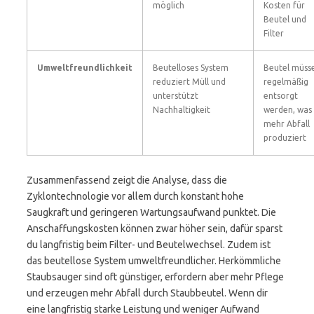
möglich
Kosten für
Beutel und
Filter
Umweltfreundlichkeit
Beutelloses System
Beutel müss
reduziert Müll und
regelmäßig
unterstützt
entsorgt
Nachhaltigkeit
werden, was
mehr Abfall
produziert
Zusammenfassend zeigt die Analyse, dass die
Zyklontechnologie vor allem durch konstant hohe
Saugkraft und geringeren Wartungsaufwand punktet. Die
Anschaffungskosten können zwar höher sein, dafür sparst
du langfristig beim Filter- und Beutelwechsel. Zudem ist
das beutellose System umweltfreundlicher. Herkömmliche
Staubsauger sind oft günstiger, erfordern aber mehr Pflege
und erzeugen mehr Abfall durch Staubbeutel. Wenn dir
eine langfristig starke Leistung und weniger Aufwand