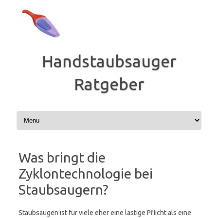
Zum
Inhalt
springen
Handstaubsauger
Ratgeber
Was bringt die
Zyklontechnologie bei
Staubsaugern?
Staubsaugen ist für viele eher eine lästige Pflicht als eine