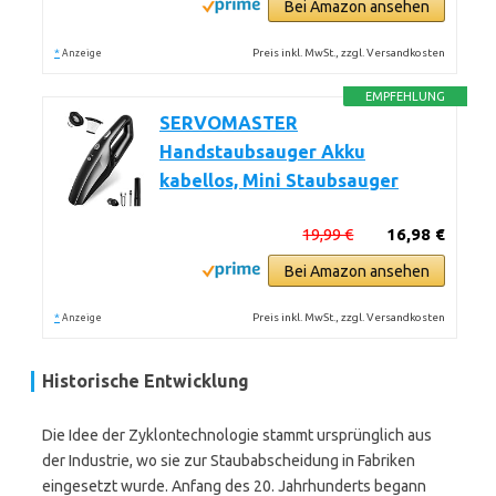
Bei Amazon ansehen
*
Preis inkl. MwSt., zzgl. Versandkosten
Anzeige
EMPFEHLUNG
SERVOMASTER
Handstaubsauger Akku
kabellos, Mini Staubsauger
19,99 €
16,98 €
Bei Amazon ansehen
*
Preis inkl. MwSt., zzgl. Versandkosten
Anzeige
Historische Entwicklung
Die Idee der Zyklontechnologie stammt ursprünglich aus
der Industrie, wo sie zur Staubabscheidung in Fabriken
eingesetzt wurde. Anfang des 20. Jahrhunderts begann