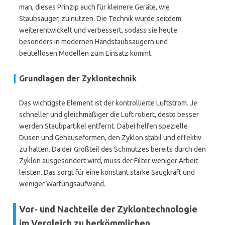
man, dieses Prinzip auch für kleinere Geräte, wie
Staubsauger, zu nutzen. Die Technik wurde seitdem
weiterentwickelt und verbessert, sodass sie heute
besonders in modernen Handstaubsaugern und
beutellosen Modellen zum Einsatz kommt.
Grundlagen der Zyklontechnik
Das wichtigste Element ist der kontrollierte Luftstrom. Je
schneller und gleichmäßiger die Luft rotiert, desto besser
werden Staubpartikel entfernt. Dabei helfen spezielle
Düsen und Gehäuseformen, den Zyklon stabil und effektiv
zu halten. Da der Großteil des Schmutzes bereits durch den
Zyklon ausgesondert wird, muss der Filter weniger Arbeit
leisten. Das sorgt für eine konstant starke Saugkraft und
weniger Wartungsaufwand.
Vor- und Nachteile der Zyklontechnologie
im Vergleich zu herkömmlichen