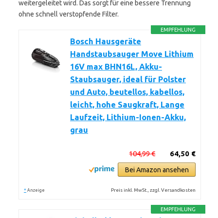
weitergeleitet wird. Das sorgt für eine bessere Trennung
ohne schnell verstopfende Filter.
EMPFEHLUNG
Bosch Hausgeräte
Handstaubsauger Move Lithium
16V max BHN16L, Akku-
Staubsauger, ideal für Polster
und Auto, beutellos, kabellos,
leicht, hohe Saugkraft, Lange
Laufzeit, Lithium-Ionen-Akku,
grau
104,99 €
64,50 €
Bei Amazon ansehen
*
Preis inkl. MwSt., zzgl. Versandkosten
Anzeige
EMPFEHLUNG