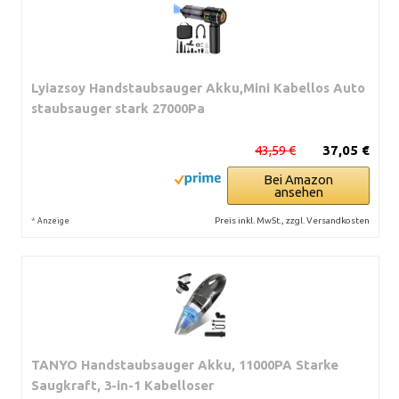
Lyiazsoy Handstaubsauger Akku,Mini Kabellos Auto
staubsauger stark 27000Pa
43,59 €
37,05 €
Bei Amazon
ansehen
*
Preis inkl. MwSt., zzgl. Versandkosten
Anzeige
TANYO Handstaubsauger Akku, 11000PA Starke
Saugkraft, 3-in-1 Kabelloser