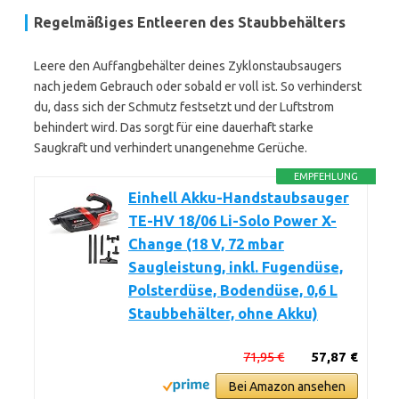
Regelmäßiges Entleeren des Staubbehälters
Leere den Auffangbehälter deines Zyklonstaubsaugers
nach jedem Gebrauch oder sobald er voll ist. So verhinderst
du, dass sich der Schmutz festsetzt und der Luftstrom
behindert wird. Das sorgt für eine dauerhaft starke
Saugkraft und verhindert unangenehme Gerüche.
EMPFEHLUNG
Einhell Akku-Handstaubsauger
TE-HV 18/06 Li-Solo Power X-
Change (18 V, 72 mbar
Saugleistung, inkl. Fugendüse,
Polsterdüse, Bodendüse, 0,6 L
Staubbehälter, ohne Akku)
71,95 €
57,87 €
Bei Amazon ansehen