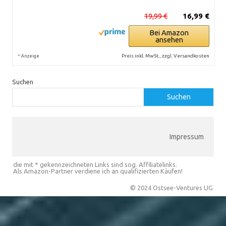
19,99 €
16,99 €
Bei Amazon
ansehen
*
Preis inkl. MwSt., zzgl. Versandkosten
Anzeige
Suchen
Suchen
Impressum
die mit * gekennzeichneten Links sind sog. Affiliatelinks.
Als Amazon-Partner verdiene ich an qualifizierten Käufen!
© 2024 Ostsee-Ventures UG