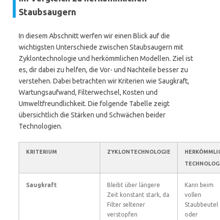
Staubsaugern
In diesem Abschnitt werfen wir einen Blick auf die
wichtigsten Unterschiede zwischen Staubsaugern mit
Zyklontechnologie und herkömmlichen Modellen. Ziel ist
es, dir dabei zu helfen, die Vor- und Nachteile besser zu
verstehen. Dabei betrachten wir Kriterien wie Saugkraft,
Wartungsaufwand, Filterwechsel, Kosten und
Umweltfreundlichkeit. Die folgende Tabelle zeigt
übersichtlich die Stärken und Schwächen beider
Technologien.
KRITERIUM
ZYKLONTECHNOLOGIE
HERKÖMMLI
TECHNOLOG
Saugkraft
Bleibt über längere
Kann beim
Zeit konstant stark, da
vollen
Filter seltener
Staubbeutel
verstopfen
oder