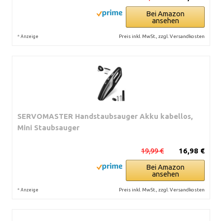
Bei Amazon
ansehen
*
Preis inkl. MwSt., zzgl. Versandkosten
Anzeige
SERVOMASTER Handstaubsauger Akku kabellos,
Mini Staubsauger
19,99 €
16,98 €
Bei Amazon
ansehen
*
Preis inkl. MwSt., zzgl. Versandkosten
Anzeige