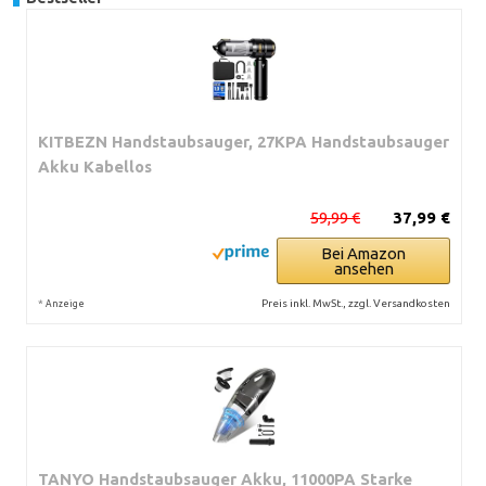
KITBEZN Handstaubsauger, 27KPA Handstaubsauger
Akku Kabellos
59,99 €
37,99 €
Bei Amazon
ansehen
*
Preis inkl. MwSt., zzgl. Versandkosten
Anzeige
TANYO Handstaubsauger Akku, 11000PA Starke