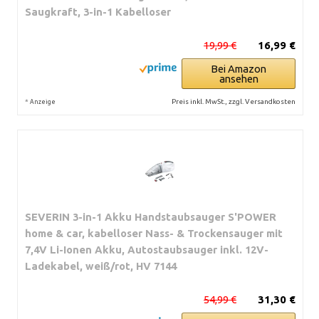
Saugkraft, 3-in-1 Kabelloser
19,99 €
16,99 €
Bei Amazon
ansehen
*
Preis inkl. MwSt., zzgl. Versandkosten
Anzeige
SEVERIN 3-in-1 Akku Handstaubsauger S'POWER
home & car, kabelloser Nass- & Trockensauger mit
7,4V Li-Ionen Akku, Autostaubsauger inkl. 12V-
Ladekabel, weiß/rot, HV 7144
54,99 €
31,30 €