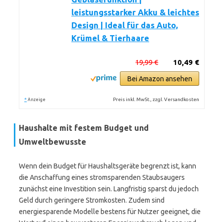
leistungsstarker Akku & leichtes
Design | Ideal für das Auto,
Krümel & Tierhaare
19,99 €
10,49 €
Bei Amazon ansehen
*
Preis inkl. MwSt., zzgl. Versandkosten
Anzeige
Haushalte mit festem Budget und
Umweltbewusste
Wenn dein Budget für Haushaltsgeräte begrenzt ist, kann
die Anschaffung eines stromsparenden Staubsaugers
zunächst eine Investition sein. Langfristig sparst du jedoch
Geld durch geringere Stromkosten. Zudem sind
energiesparende Modelle bestens für Nutzer geeignet, die