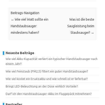
Beitrags-Navigation
←
Wie viel Watt sollte ein
Was ist die beste
Handstaubsauger
Saugleistung beim
mindestens haben?
Staubsauger?
→
Neueste Beiträge
Wie viel Akku-Kapazität verliert ein typischer Handstaubsauger nach
einem Jahr?
Wie viel Feinstaub (PM2,5) filtert ein guter Handstaubsauger?
Wie viel kostet ein Ersatzakku und wie schnell ist er lieferbar?
Bringt LED-Beleuchtung an der Düse wirklich Vorteile?
Darf ich den Handstaubsauger-Akku im Fluggepäck mitnehmen?
Bestseller