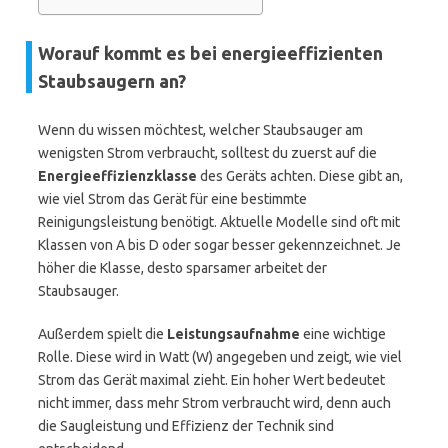
Worauf kommt es bei energieeffizienten
Staubsaugern an?
Wenn du wissen möchtest, welcher Staubsauger am
wenigsten Strom verbraucht, solltest du zuerst auf die
Energieeffizienzklasse
des Geräts achten. Diese gibt an,
wie viel Strom das Gerät für eine bestimmte
Reinigungsleistung benötigt. Aktuelle Modelle sind oft mit
Klassen von A bis D oder sogar besser gekennzeichnet. Je
höher die Klasse, desto sparsamer arbeitet der
Staubsauger.
Außerdem spielt die
Leistungsaufnahme
eine wichtige
Rolle. Diese wird in Watt (W) angegeben und zeigt, wie viel
Strom das Gerät maximal zieht. Ein hoher Wert bedeutet
nicht immer, dass mehr Strom verbraucht wird, denn auch
die Saugleistung und Effizienz der Technik sind