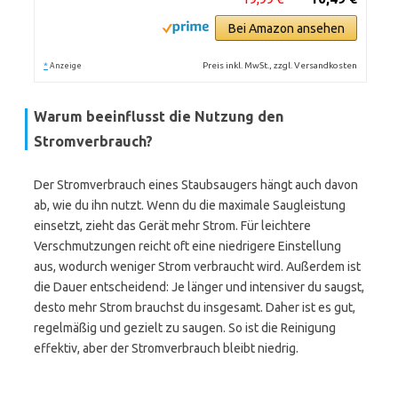
Bei Amazon ansehen
*
Preis inkl. MwSt., zzgl. Versandkosten
Anzeige
Warum beeinflusst die Nutzung den
Stromverbrauch?
Der Stromverbrauch eines Staubsaugers hängt auch davon
ab, wie du ihn nutzt. Wenn du die maximale Saugleistung
einsetzt, zieht das Gerät mehr Strom. Für leichtere
Verschmutzungen reicht oft eine niedrigere Einstellung
aus, wodurch weniger Strom verbraucht wird. Außerdem ist
die Dauer entscheidend: Je länger und intensiver du saugst,
desto mehr Strom brauchst du insgesamt. Daher ist es gut,
regelmäßig und gezielt zu saugen. So ist die Reinigung
effektiv, aber der Stromverbrauch bleibt niedrig.