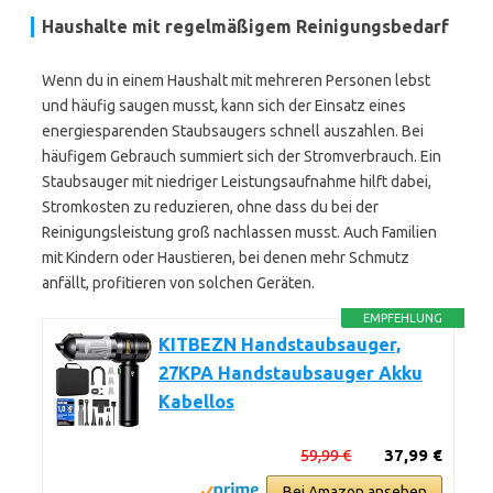
Haushalte mit regelmäßigem Reinigungsbedarf
Wenn du in einem Haushalt mit mehreren Personen lebst
und häufig saugen musst, kann sich der Einsatz eines
energiesparenden Staubsaugers schnell auszahlen. Bei
häufigem Gebrauch summiert sich der Stromverbrauch. Ein
Staubsauger mit niedriger Leistungsaufnahme hilft dabei,
Stromkosten zu reduzieren, ohne dass du bei der
Reinigungsleistung groß nachlassen musst. Auch Familien
mit Kindern oder Haustieren, bei denen mehr Schmutz
anfällt, profitieren von solchen Geräten.
EMPFEHLUNG
KITBEZN Handstaubsauger,
27KPA Handstaubsauger Akku
Kabellos
59,99 €
37,99 €
Bei Amazon ansehen