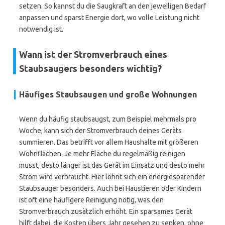
setzen. So kannst du die Saugkraft an den jeweiligen Bedarf
anpassen und sparst Energie dort, wo volle Leistung nicht
notwendig ist.
Wann ist der Stromverbrauch eines
Staubsaugers besonders wichtig?
Häufiges Staubsaugen und große Wohnungen
Wenn du häufig staubsaugst, zum Beispiel mehrmals pro
Woche, kann sich der Stromverbrauch deines Geräts
summieren. Das betrifft vor allem Haushalte mit größeren
Wohnflächen. Je mehr Fläche du regelmäßig reinigen
musst, desto länger ist das Gerät im Einsatz und desto mehr
Strom wird verbraucht. Hier lohnt sich ein energiesparender
Staubsauger besonders. Auch bei Haustieren oder Kindern
ist oft eine häufigere Reinigung nötig, was den
Stromverbrauch zusätzlich erhöht. Ein sparsames Gerät
hilft dabei, die Kosten übers Jahr gesehen zu senken, ohne