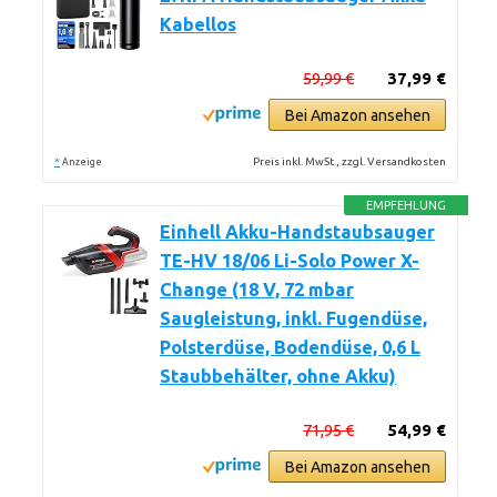
Kabellos
59,99 €
37,99 €
Bei Amazon ansehen
*
Preis inkl. MwSt., zzgl. Versandkosten
Anzeige
EMPFEHLUNG
Einhell Akku-Handstaubsauger
TE-HV 18/06 Li-Solo Power X-
Change (18 V, 72 mbar
Saugleistung, inkl. Fugendüse,
Polsterdüse, Bodendüse, 0,6 L
Staubbehälter, ohne Akku)
71,95 €
54,99 €
Bei Amazon ansehen