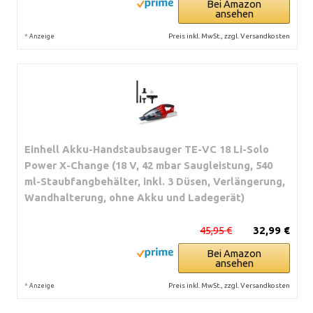
Bei Amazon
ansehen
*
Preis inkl. MwSt., zzgl. Versandkosten
Anzeige
Einhell Akku-Handstaubsauger TE-VC 18 Li-Solo
Power X-Change (18 V, 42 mbar Saugleistung, 540
ml-Staubfangbehälter, inkl. 3 Düsen, Verlängerung,
Wandhalterung, ohne Akku und Ladegerät)
45,95 €
32,99 €
Bei Amazon
ansehen
*
Preis inkl. MwSt., zzgl. Versandkosten
Anzeige