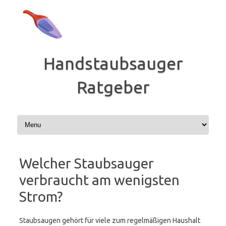
Zum
Inhalt
springen
Handstaubsauger
Ratgeber
Welcher Staubsauger
verbraucht am wenigsten
Strom?
Staubsaugen gehört für viele zum regelmäßigen Haushalt