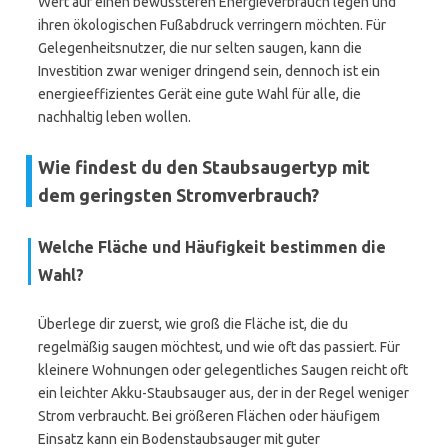
Wert auf einen bewussteren Energieverbrauch legen und
ihren ökologischen Fußabdruck verringern möchten. Für
Gelegenheitsnutzer, die nur selten saugen, kann die
Investition zwar weniger dringend sein, dennoch ist ein
energieeffizientes Gerät eine gute Wahl für alle, die
nachhaltig leben wollen.
Wie findest du den Staubsaugertyp mit
dem geringsten Stromverbrauch?
Welche Fläche und Häufigkeit bestimmen die
Wahl?
Überlege dir zuerst, wie groß die Fläche ist, die du
regelmäßig saugen möchtest, und wie oft das passiert. Für
kleinere Wohnungen oder gelegentliches Saugen reicht oft
ein leichter Akku-Staubsauger aus, der in der Regel weniger
Strom verbraucht. Bei größeren Flächen oder häufigem
Einsatz kann ein Bodenstaubsauger mit guter