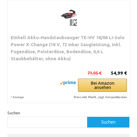
Einhell Akku-Handstaubsauger TE-HV 18/06 Li-Solo
Power X-Change (18 V, 72 mbar Saugleistung, inkl.
Fugendüse, Polsterdüse, Bodendüse, 0,6 L
Staubbehälter, ohne Akku)
71,95 €
54,99 €
Bei Amazon
ansehen
*
Preis inkl. MwSt., zzgl. Versandkosten
Anzeige
Suchen
Suchen