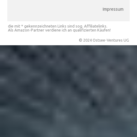
Impressum
die mit * gekennzeichneten Links sind sog. Affiliatelinks.
Als Amazon-Partner verdiene ich an qualifizierten Käufen!
© 2024 Ostsee-Ventures UG