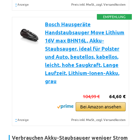
*
Preis inkl. MwSt., zzgl. Versandkosten
Anzeige
EMPFEHLUNG
Bosch Hausgeräte
Handstaubsauger Move Lithium
16V max BHN16L, Akku-
Staubsauger, ideal für Polster
und Auto, beutellos, kabellos,
leicht, hohe Saugkraft, Lange
Laufzeit, Lithium-Ionen-Akku,
grau
104,99 €
64,60 €
Bei Amazon ansehen
*
Preis inkl. MwSt., zzgl. Versandkosten
Anzeige
Verbrauchen Akku-Staubsauger weniger Strom