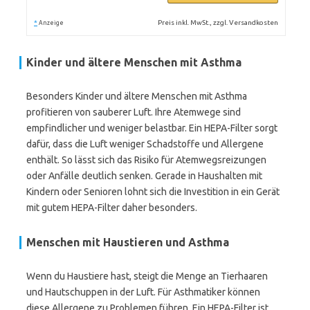
*
Preis inkl. MwSt., zzgl. Versandkosten
Anzeige
Kinder und ältere Menschen mit Asthma
Besonders Kinder und ältere Menschen mit Asthma
profitieren von sauberer Luft. Ihre Atemwege sind
empfindlicher und weniger belastbar. Ein HEPA-Filter sorgt
dafür, dass die Luft weniger Schadstoffe und Allergene
enthält. So lässt sich das Risiko für Atemwegsreizungen
oder Anfälle deutlich senken. Gerade in Haushalten mit
Kindern oder Senioren lohnt sich die Investition in ein Gerät
mit gutem HEPA-Filter daher besonders.
Menschen mit Haustieren und Asthma
Wenn du Haustiere hast, steigt die Menge an Tierhaaren
und Hautschuppen in der Luft. Für Asthmatiker können
diese Allergene zu Problemen führen. Ein HEPA-Filter ist