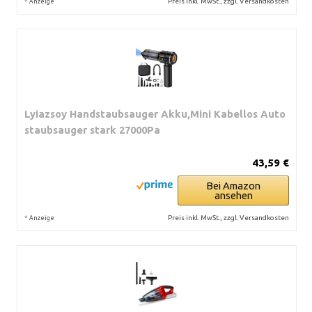
*
Preis inkl. MwSt., zzgl. Versandkosten
Anzeige
Lyiazsoy Handstaubsauger Akku,Mini Kabellos Auto
staubsauger stark 27000Pa
43,59 €
Bei Amazon
ansehen
*
Preis inkl. MwSt., zzgl. Versandkosten
Anzeige