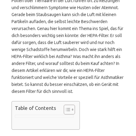
Pollen oder Tierhaare in der Luft führen oft zu Reizungen
und verschlimmern Symptome wie Husten oder Atemnot.
Gerade beim Staubsaugen kann sich die Luft mit kleinen
Partikeln aufladen, die selbst leichte Beschwerden
verursachen. Genau hier kommt ein Thema ins Spiel, das für
dich besonders wichtig sein könnte: der HEPA-Filter. Er soll
dafür sorgen, dass die Luft sauberer wird und nur noch
wenige Schadstoffe herumwirbeln. Doch wie stark hilft ein
HEPA-Filter wirklich bei Asthma? Was macht ihn anders als
andere Filter, und worauf solltest du beim Kauf achten? In
diesem Artikel erklären wir dir, wie ein HEPA-Filter
funktioniert und welche Vorteile er speziell für Asthmatiker
bietet. So kannst du besser einschätzen, ob ein Gerät mit
diesem Filter für dich sinnvoll ist.
Table of Contents