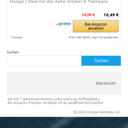
Design | Ideal für das Auto, Krümel & Tierhaare
19,99 €
10,49 €
Bei Amazon
ansehen
*
Preis inkl. MwSt., zzgl. Versandkosten
Anzeige
Suchen
Suchen
Impressum
die mit * gekennzeichneten Links sind sog. Affiliatelinks.
Als Amazon-Partner verdiene ich an qualifizierten Käufen!
© 2024 Ostsee-Ventures UG