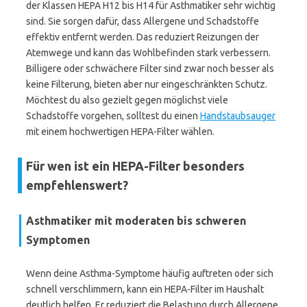
der Klassen HEPA H12 bis H14 für Asthmatiker sehr wichtig
sind. Sie sorgen dafür, dass Allergene und Schadstoffe
effektiv entfernt werden. Das reduziert Reizungen der
Atemwege und kann das Wohlbefinden stark verbessern.
Billigere oder schwächere Filter sind zwar noch besser als
keine Filterung, bieten aber nur eingeschränkten Schutz.
Möchtest du also gezielt gegen möglichst viele
Schadstoffe vorgehen, solltest du einen
Handstaubsauger
mit einem hochwertigen HEPA-Filter wählen.
Für wen ist ein HEPA-Filter besonders
empfehlenswert?
Asthmatiker mit moderaten bis schweren
Symptomen
Wenn deine Asthma-Symptome häufig auftreten oder sich
schnell verschlimmern, kann ein HEPA-Filter im Haushalt
deutlich helfen. Er reduziert die Belastung durch Allergene