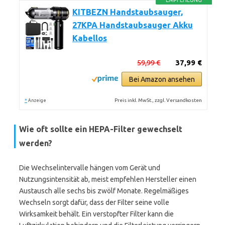
EMPFEHLUNG
KITBEZN Handstaubsauger,
27KPA Handstaubsauger Akku
Kabellos
59,99 €
37,99 €
Bei Amazon ansehen
*
Preis inkl. MwSt., zzgl. Versandkosten
Anzeige
Wie oft sollte ein HEPA-Filter gewechselt
werden?
Die Wechselintervalle hängen vom Gerät und
Nutzungsintensität ab, meist empfehlen Hersteller einen
Austausch alle sechs bis zwölf Monate. Regelmäßiges
Wechseln sorgt dafür, dass der Filter seine volle
Wirksamkeit behält. Ein verstopfter Filter kann die