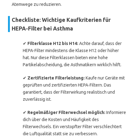
Atemwege zu reduzieren.
Checkliste: Wichtige Kaufkriterien für
HEPA-Filter bei Asthma
✔
Filterklasse H12 bis H14:
Achte darauf, dass der
HEPA-Filter mindestens die Klasse H12 oder höher
hat. Nur diese Filterklassen bieten eine hohe
Partikelabscheidung, die Asthmatikern wirklich hilft.
✔
Zertifizierte Filterleistung:
Kaufe nur Geräte mit
geprüften und zertifizierten HEPA-Filtern. Das
garantiert, dass der Filterwirkung realistisch und
zuverlässig ist.
✔
Regelmäßiger Filterwechsel möglich:
Informiere
dich über die Kosten und Häufigkeit des
Filterwechsels. Ein verstopfter Filter verschlechtert
die Luftqualität statt sie zu verbessern.