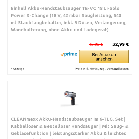
Einhell Akku-Handstaubsauger TE-VC 18 Li-Solo
Power X-Change (18 V, 42 mbar Saugleistung, 540
ml-Staubfangbehälter, inkl. 3 Düsen, Verlängerung,
Wandhalterung, ohne Akku und Ladegerät)
45,95 €
32,99 €
Bei Amazon
ansehen
*
Preis inkl. MwSt., zzgl. Versandkosten
Anzeige
CLEANmaxx Akku-Handstaubsauger im 6-TLG. Set |
Kabbelloser & Beutelloser Handsauger | Mit Saug- &
Gebläsefunktion | leistungsstarker Akku & leichtes