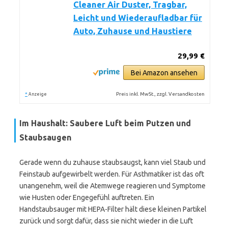
Cleaner Air Duster, Tragbar,
Leicht und Wiederaufladbar für
Auto, Zuhause und Haustiere
29,99 €
Bei Amazon ansehen
*
Preis inkl. MwSt., zzgl. Versandkosten
Anzeige
Im Haushalt: Saubere Luft beim Putzen und
Staubsaugen
Gerade wenn du zuhause staubsaugst, kann viel Staub und
Feinstaub aufgewirbelt werden. Für Asthmatiker ist das oft
unangenehm, weil die Atemwege reagieren und Symptome
wie Husten oder Engegefühl auftreten. Ein
Handstaubsauger mit HEPA-Filter hält diese kleinen Partikel
zurück und sorgt dafür, dass sie nicht wieder in die Luft