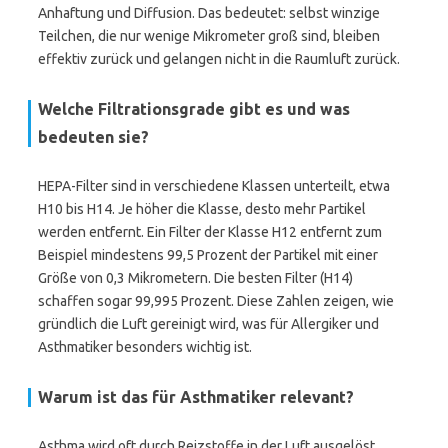
Anhaftung und Diffusion. Das bedeutet: selbst winzige
Teilchen, die nur wenige Mikrometer groß sind, bleiben
effektiv zurück und gelangen nicht in die Raumluft zurück.
Welche Filtrationsgrade gibt es und was
bedeuten sie?
HEPA-Filter sind in verschiedene Klassen unterteilt, etwa
H10 bis H14. Je höher die Klasse, desto mehr Partikel
werden entfernt. Ein Filter der Klasse H12 entfernt zum
Beispiel mindestens 99,5 Prozent der Partikel mit einer
Größe von 0,3 Mikrometern. Die besten Filter (H14)
schaffen sogar 99,995 Prozent. Diese Zahlen zeigen, wie
gründlich die Luft gereinigt wird, was für Allergiker und
Asthmatiker besonders wichtig ist.
Warum ist das für Asthmatiker relevant?
Asthma wird oft durch Reizstoffe in der Luft ausgelöst.