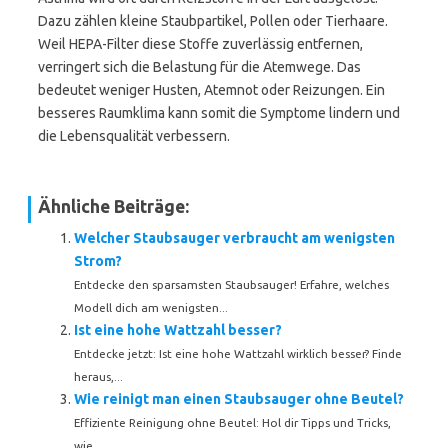
Dazu zählen kleine Staubpartikel, Pollen oder Tierhaare.
Weil HEPA-Filter diese Stoffe zuverlässig entfernen,
verringert sich die Belastung für die Atemwege. Das
bedeutet weniger Husten, Atemnot oder Reizungen. Ein
besseres Raumklima kann somit die Symptome lindern und
die Lebensqualität verbessern.
Ähnliche Beiträge:
Welcher Staubsauger verbraucht am wenigsten
Strom?
Entdecke den sparsamsten Staubsauger! Erfahre, welches
Modell dich am wenigsten...
Ist eine hohe Wattzahl besser?
Entdecke jetzt: Ist eine hohe Wattzahl wirklich besser? Finde
heraus,...
Wie reinigt man einen Staubsauger ohne Beutel?
Effiziente Reinigung ohne Beutel: Hol dir Tipps und Tricks,
wie...