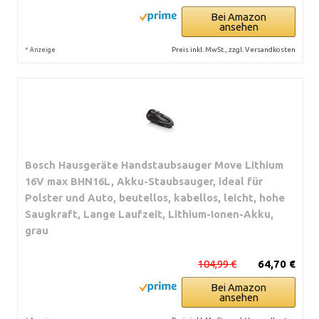
Bei Amazon
ansehen
*
Preis inkl. MwSt., zzgl. Versandkosten
Anzeige
Bosch Hausgeräte Handstaubsauger Move Lithium
16V max BHN16L, Akku-Staubsauger, ideal für
Polster und Auto, beutellos, kabellos, leicht, hohe
Saugkraft, Lange Laufzeit, Lithium-Ionen-Akku,
grau
104,99 €
64,70 €
Bei Amazon
ansehen