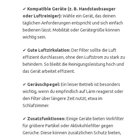
✔
Kompatible Geräte (z. B. Handstaubsauger
oder Luftreiniger):
Wähle ein Gerät, das deinen
täglichen Anforderungen entspricht und sich einfach
bedienen lässt. Mobilität oder Gerätegröße können
wichtig sein.
✔
Gute Luftzirkulation:
Der Filter sollte die Luft
effizient durchlassen, ohne den Luftstrom zu stark zu
behindern. So bleibt die Reinigungsleistung hoch und
das Gerät arbeitet effizient.
✔
Geräuschpegel:
Ein leiser Betrieb ist besonders
wichtig, wenn du empfindlich auf Lärm reagierst oder
den Filter über längere Zeit nutzt, etwa im
Schlafzimmer.
✔
Zusatzfunktionen:
Einige Geräte bieten Vorkfilter
für gröbere Partikel oder Aktivkohlefilter gegen
Gerüche. Diese können zusätzlichen Schutz bieten,