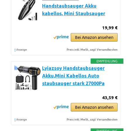
Handstaubsauger Akku
kabellos, Mini Staubsauger
19,99 €
Bei Amazon ansehen
*
Preis inkl. MwSt., zzgl. Versandkosten
Anzeige
EMPFEHLUNG
Lyiazsoy Handstaubsauger
Akku,Mini Kabellos Auto
staubsauger stark 27000Pa
43,59 €
Bei Amazon ansehen
*
Preis inkl. MwSt., zzgl. Versandkosten
Anzeige