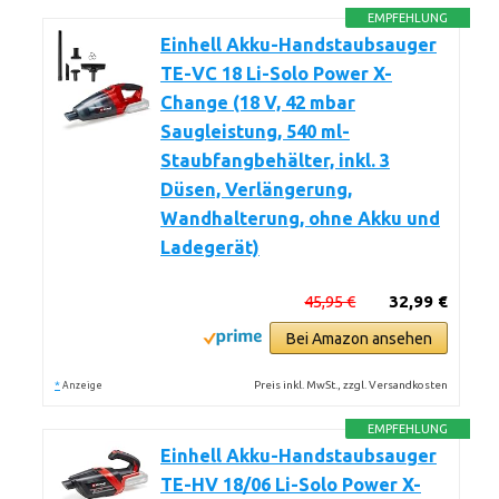
EMPFEHLUNG
Einhell Akku-Handstaubsauger
TE-VC 18 Li-Solo Power X-
Change (18 V, 42 mbar
Saugleistung, 540 ml-
Staubfangbehälter, inkl. 3
Düsen, Verlängerung,
Wandhalterung, ohne Akku und
Ladegerät)
45,95 €
32,99 €
Bei Amazon ansehen
*
Preis inkl. MwSt., zzgl. Versandkosten
Anzeige
EMPFEHLUNG
Einhell Akku-Handstaubsauger
TE-HV 18/06 Li-Solo Power X-