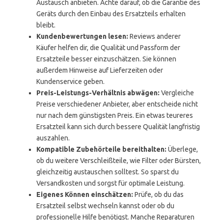
Austausch anbieten. Achte darauf, ob die Garantie des
Geräts durch den Einbau des Ersatzteils erhalten
bleibt.
Kundenbewertungen lesen:
Reviews anderer
Käufer helfen dir, die Qualität und Passform der
Ersatzteile besser einzuschätzen. Sie können
außerdem Hinweise auf Lieferzeiten oder
Kundenservice geben.
Preis-Leistungs-Verhältnis abwägen:
Vergleiche
Preise verschiedener Anbieter, aber entscheide nicht
nur nach dem günstigsten Preis. Ein etwas teureres
Ersatzteil kann sich durch bessere Qualität langfristig
auszahlen.
Kompatible Zubehörteile bereithalten:
Überlege,
ob du weitere Verschleißteile, wie Filter oder Bürsten,
gleichzeitig austauschen solltest. So sparst du
Versandkosten und sorgst für optimale Leistung.
Eigenes Können einschätzen:
Prüfe, ob du das
Ersatzteil selbst wechseln kannst oder ob du
professionelle Hilfe benötigst. Manche Reparaturen