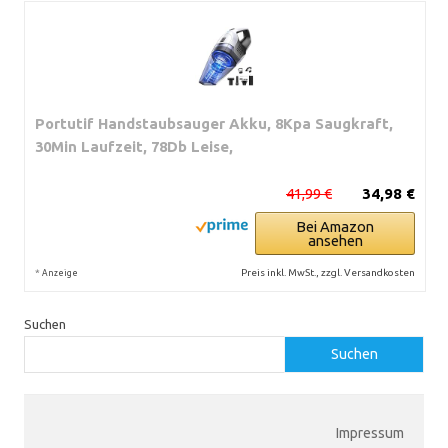
Portutif Handstaubsauger Akku, 8Kpa Saugkraft,
30Min Laufzeit, 78Db Leise,
41,99 €
34,98 €
Bei Amazon
ansehen
*
Preis inkl. MwSt., zzgl. Versandkosten
Anzeige
Suchen
Suchen
Impressum