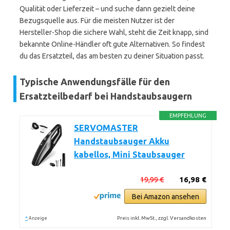
Qualität oder Lieferzeit – und suche dann gezielt deine
Bezugsquelle aus. Für die meisten Nutzer ist der
Hersteller-Shop die sichere Wahl, steht die Zeit knapp, sind
bekannte Online-Händler oft gute Alternativen. So findest
du das Ersatzteil, das am besten zu deiner Situation passt.
Typische Anwendungsfälle für den
Ersatzteilbedarf bei Handstaubsaugern
EMPFEHLUNG
SERVOMASTER
Handstaubsauger Akku
kabellos, Mini Staubsauger
19,99 €
16,98 €
Bei Amazon ansehen
*
Preis inkl. MwSt., zzgl. Versandkosten
Anzeige