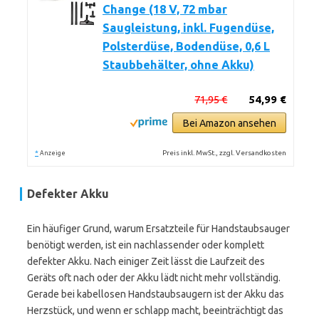
Change (18 V, 72 mbar
Saugleistung, inkl. Fugendüse,
Polsterdüse, Bodendüse, 0,6 L
Staubbehälter, ohne Akku)
71,95 €
54,99 €
Bei Amazon ansehen
*
Preis inkl. MwSt., zzgl. Versandkosten
Anzeige
Defekter Akku
Ein häufiger Grund, warum Ersatzteile für Handstaubsauger
benötigt werden, ist ein nachlassender oder komplett
defekter Akku. Nach einiger Zeit lässt die Laufzeit des
Geräts oft nach oder der Akku lädt nicht mehr vollständig.
Gerade bei kabellosen Handstaubsaugern ist der Akku das
Herzstück, und wenn er schlapp macht, beeinträchtigt das