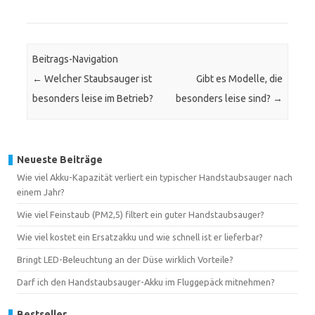
Beitrags-Navigation
←
Welcher Staubsauger ist
Gibt es Modelle, die
besonders leise im Betrieb?
besonders leise sind?
→
Neueste Beiträge
Wie viel Akku-Kapazität verliert ein typischer Handstaubsauger nach
einem Jahr?
Wie viel Feinstaub (PM2,5) filtert ein guter Handstaubsauger?
Wie viel kostet ein Ersatzakku und wie schnell ist er lieferbar?
Bringt LED-Beleuchtung an der Düse wirklich Vorteile?
Darf ich den Handstaubsauger-Akku im Fluggepäck mitnehmen?
Bestseller