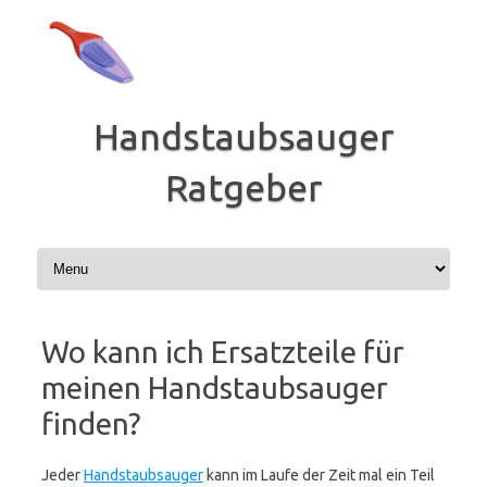
Zum
Inhalt
springen
Handstaubsauger
Ratgeber
Wo kann ich Ersatzteile für
meinen Handstaubsauger
finden?
Jeder
Handstaubsauger
kann im Laufe der Zeit mal ein Teil