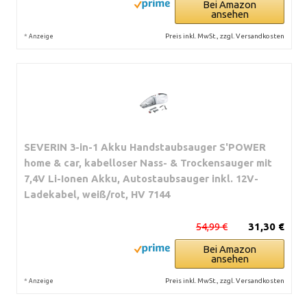
Bei Amazon
ansehen
*
Preis inkl. MwSt., zzgl. Versandkosten
Anzeige
SEVERIN 3-in-1 Akku Handstaubsauger S'POWER
home & car, kabelloser Nass- & Trockensauger mit
7,4V Li-Ionen Akku, Autostaubsauger inkl. 12V-
Ladekabel, weiß/rot, HV 7144
54,99 €
31,30 €
Bei Amazon
ansehen
*
Preis inkl. MwSt., zzgl. Versandkosten
Anzeige