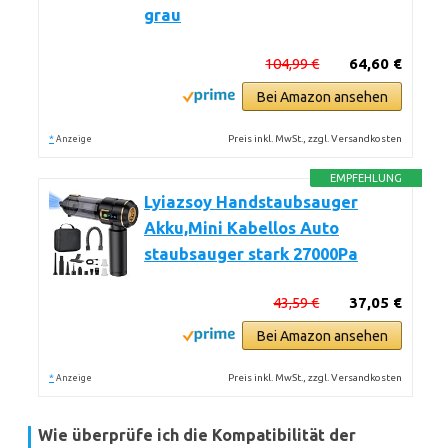
grau
104,99 €
64,60 €
Bei Amazon ansehen
*
Preis inkl. MwSt., zzgl. Versandkosten
Anzeige
EMPFEHLUNG
Lyiazsoy Handstaubsauger
Akku,Mini Kabellos Auto
staubsauger stark 27000Pa
43,59 €
37,05 €
Bei Amazon ansehen
*
Preis inkl. MwSt., zzgl. Versandkosten
Anzeige
Wie überprüfe ich die Kompatibilität der