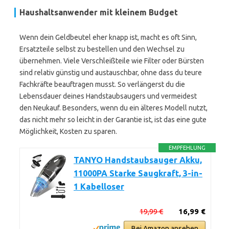
Haushaltsanwender mit kleinem Budget
Wenn dein Geldbeutel eher knapp ist, macht es oft Sinn,
Ersatzteile selbst zu bestellen und den Wechsel zu
übernehmen. Viele Verschleißteile wie Filter oder Bürsten
sind relativ günstig und austauschbar, ohne dass du teure
Fachkräfte beauftragen musst. So verlängerst du die
Lebensdauer deines Handstaubsaugers und vermeidest
den Neukauf. Besonders, wenn du ein älteres Modell nutzt,
das nicht mehr so leicht in der Garantie ist, ist das eine gute
Möglichkeit, Kosten zu sparen.
EMPFEHLUNG
TANYO Handstaubsauger Akku,
11000PA Starke Saugkraft, 3-in-
1 Kabelloser
19,99 €
16,99 €
Bei Amazon ansehen