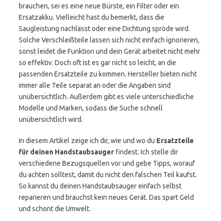
brauchen, sei es eine neue Bürste, ein Filter oder ein
Ersatzakku. Vielleicht hast du bemerkt, dass die
Saugleistung nachlässt oder eine Dichtung spröde wird.
Solche Verschleißteile lassen sich nicht einfach ignorieren,
sonst leidet die Funktion und dein Gerät arbeitet nicht mehr
so effektiv. Doch oft ist es gar nicht so leicht, an die
passenden Ersatzteile zu kommen. Hersteller bieten nicht
immer alle Teile separat an oder die Angaben sind
unübersichtlich. Außerdem gibt es viele unterschiedliche
Modelle und Marken, sodass die Suche schnell
unübersichtlich wird.
In diesem Artikel zeige ich dir, wie und wo du
Ersatzteile
für deinen Handstaubsauger
findest. Ich stelle dir
verschiedene Bezugsquellen vor und gebe Tipps, worauf
du achten solltest, damit du nicht den falschen Teil kaufst.
So kannst du deinen Handstaubsauger einfach selbst
reparieren und brauchst kein neues Gerät. Das spart Geld
und schont die Umwelt.