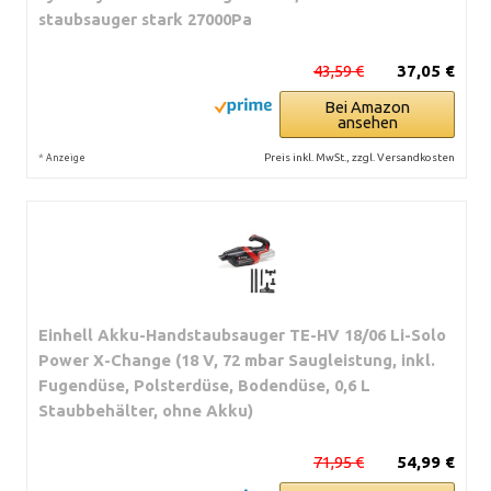
staubsauger stark 27000Pa
43,59 €
37,05 €
Bei Amazon
ansehen
*
Preis inkl. MwSt., zzgl. Versandkosten
Anzeige
Einhell Akku-Handstaubsauger TE-HV 18/06 Li-Solo
Power X-Change (18 V, 72 mbar Saugleistung, inkl.
Fugendüse, Polsterdüse, Bodendüse, 0,6 L
Staubbehälter, ohne Akku)
71,95 €
54,99 €