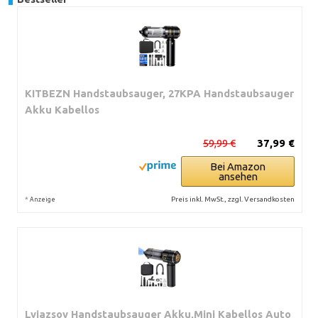
KITBEZN Handstaubsauger, 27KPA Handstaubsauger
Akku Kabellos
59,99 €
37,99 €
Bei Amazon
ansehen
*
Preis inkl. MwSt., zzgl. Versandkosten
Anzeige
Lyiazsoy Handstaubsauger Akku,Mini Kabellos Auto