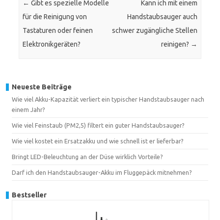
←
Gibt es spezielle Modelle
Kann ich mit einem
für die Reinigung von
Handstaubsauger auch
Tastaturen oder feinen
schwer zugängliche Stellen
Elektronikgeräten?
reinigen?
→
Neueste Beiträge
Wie viel Akku-Kapazität verliert ein typischer Handstaubsauger nach
einem Jahr?
Wie viel Feinstaub (PM2,5) filtert ein guter Handstaubsauger?
Wie viel kostet ein Ersatzakku und wie schnell ist er lieferbar?
Bringt LED-Beleuchtung an der Düse wirklich Vorteile?
Darf ich den Handstaubsauger-Akku im Fluggepäck mitnehmen?
Bestseller