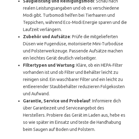
Saugleistung und Reinigungsmodi
: Schau nach
realen Leistungsangaben und ob es verschiedene
Modi gibt. Turbomodi helfen bei Tierhaaren und
Teppichen, während Eco-Modi Energie sparen und die
Laufzeit verlängern.
Zubehör und Aufsätze
: Prüfe die mitgelieferten
Düsen wie Fugendüse, motorisierte Mini-Turbodüse
und Polsterwerkzeuge. Passende Aufsätze machen
ein leichtes Gerät deutlich vielseitiger.
Filtertypen und Wartung
: Kläre, ob ein HEPA-Filter
vorhanden ist und ob Filter und Behälter leicht zu
reinigen sind. Ein waschbarer Filter und ein leicht zu
entleerender Staubbehälter reduzieren Folgekosten
und Aufwand.
Garantie, Service und Probelauf
: Informiere dich
über Garantiezeit und Serviceangebot des
Herstellers. Probiere das Gerät im Laden aus, hebe es
so wie später im Einsatz und teste die Handhabung
beim Saugen auf Boden und Polstern.