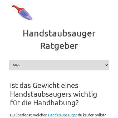
Zum
Inhalt
springen
Handstaubsauger
Ratgeber
Ist das Gewicht eines
Handstaubsaugers wichtig
für die Handhabung?
Du überlegst, welchen
Handstaubsauger
du kaufen sollst?