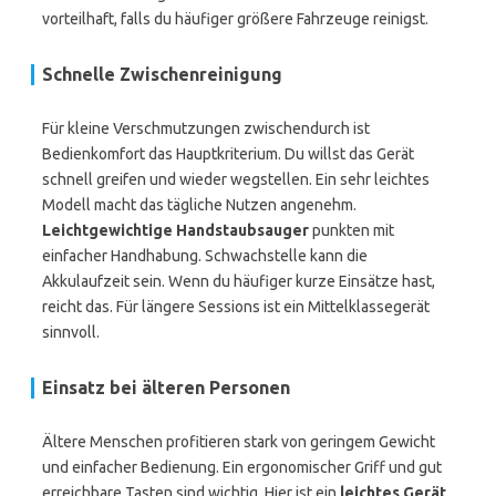
vorteilhaft, falls du häufiger größere Fahrzeuge reinigst.
Schnelle Zwischenreinigung
Für kleine Verschmutzungen zwischendurch ist
Bedienkomfort das Hauptkriterium. Du willst das Gerät
schnell greifen und wieder wegstellen. Ein sehr leichtes
Modell macht das tägliche Nutzen angenehm.
Leichtgewichtige Handstaubsauger
punkten mit
einfacher Handhabung. Schwachstelle kann die
Akkulaufzeit sein. Wenn du häufiger kurze Einsätze hast,
reicht das. Für längere Sessions ist ein Mittelklassegerät
sinnvoll.
Einsatz bei älteren Personen
Ältere Menschen profitieren stark von geringem Gewicht
und einfacher Bedienung. Ein ergonomischer Griff und gut
erreichbare Tasten sind wichtig. Hier ist ein
leichtes Gerät