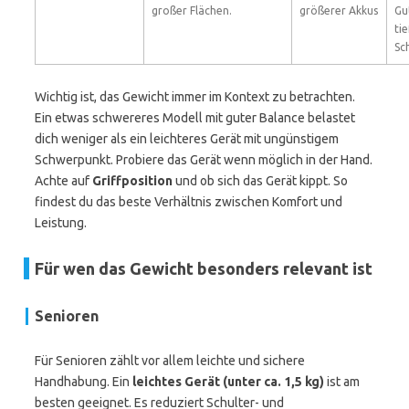
großer Flächen.
größerer Akkus
Gu
ti
Sc
Wichtig ist, das Gewicht immer im Kontext zu betrachten.
Ein etwas schwereres Modell mit guter Balance belastet
dich weniger als ein leichteres Gerät mit ungünstigem
Schwerpunkt. Probiere das Gerät wenn möglich in der Hand.
Achte auf
Griffposition
und ob sich das Gerät kippt. So
findest du das beste Verhältnis zwischen Komfort und
Leistung.
Für wen das Gewicht besonders relevant ist
Senioren
Für Senioren zählt vor allem leichte und sichere
Handhabung. Ein
leichtes Gerät (unter ca. 1,5 kg)
ist am
besten geeignet. Es reduziert Schulter- und