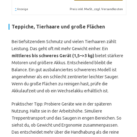
*
Preis inkl. MwSt., zzgl. Versandkosten
Anzeige
Teppiche, Tierhaare und große Flächen
Bei tiefsitzendem Schmutz und vielen Tierhaaren zählt
Leistung. Das geht oft mit mehr Gewicht einher. Ein
mittleres bis schweres Gerät (1,5–>3 kg)
bietet stärkere
Motoren und größere Akkus. Entscheidend bleibt die
Balance. Ein gut ausbalanciertes schwereres Modell ist
angenehmer als ein schlecht zentrierter leichter Sauger.
Wenn du große Flächen zu reinigen hast, prüfe die
Akkulaufzeit und ob ein Wechselakku erhältlich ist.
Praktischer Tipp: Probiere Geräte wie in der späteren
Nutzung. Halte sie in der Arbeitshöhe. Simuliere
Treppentransport und das Saugen in engen Bereichen. So
siehst du, ob Gewicht und Ergonomie zusammenpassen.
Das entscheidet mehr über die Handhabung als die reine