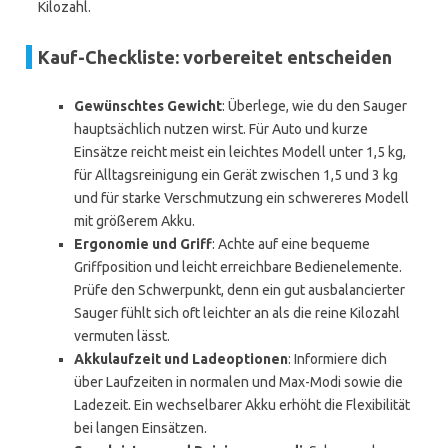
Kilozahl.
Kauf-Checkliste: vorbereitet entscheiden
Gewünschtes Gewicht
: Überlege, wie du den Sauger
hauptsächlich nutzen wirst. Für Auto und kurze
Einsätze reicht meist ein leichtes Modell unter 1,5 kg,
für Alltagsreinigung ein Gerät zwischen 1,5 und 3 kg
und für starke Verschmutzung ein schwereres Modell
mit größerem Akku.
Ergonomie und Griff
: Achte auf eine bequeme
Griffposition und leicht erreichbare Bedienelemente.
Prüfe den Schwerpunkt, denn ein gut ausbalancierter
Sauger fühlt sich oft leichter an als die reine Kilozahl
vermuten lässt.
Akkulaufzeit und Ladeoptionen
: Informiere dich
über Laufzeiten in normalen und Max-Modi sowie die
Ladezeit. Ein wechselbarer Akku erhöht die Flexibilität
bei langen Einsätzen.