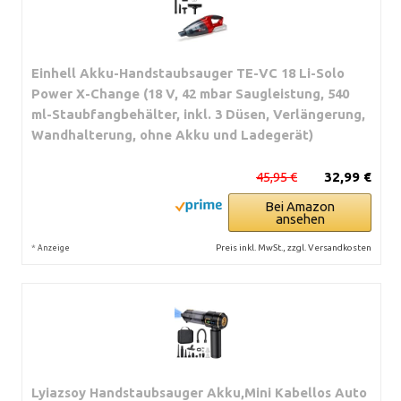
Einhell Akku-Handstaubsauger TE-VC 18 Li-Solo
Power X-Change (18 V, 42 mbar Saugleistung, 540
ml-Staubfangbehälter, inkl. 3 Düsen, Verlängerung,
Wandhalterung, ohne Akku und Ladegerät)
45,95 €
32,99 €
Bei Amazon
ansehen
*
Preis inkl. MwSt., zzgl. Versandkosten
Anzeige
Lyiazsoy Handstaubsauger Akku,Mini Kabellos Auto