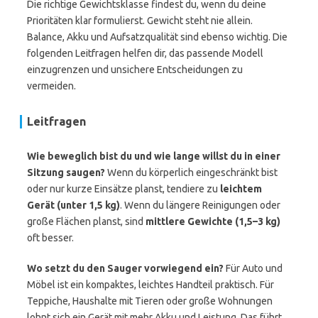
Die richtige Gewichtsklasse findest du, wenn du deine
Prioritäten klar formulierst. Gewicht steht nie allein.
Balance, Akku und Aufsatzqualität sind ebenso wichtig. Die
folgenden Leitfragen helfen dir, das passende Modell
einzugrenzen und unsichere Entscheidungen zu
vermeiden.
Leitfragen
Wie beweglich bist du und wie lange willst du in einer
Sitzung saugen?
Wenn du körperlich eingeschränkt bist
oder nur kurze Einsätze planst, tendiere zu
leichtem
Gerät (unter 1,5 kg)
. Wenn du längere Reinigungen oder
große Flächen planst, sind
mittlere Gewichte (1,5–3 kg)
oft besser.
Wo setzt du den Sauger vorwiegend ein?
Für Auto und
Möbel ist ein kompaktes, leichtes Handteil praktisch. Für
Teppiche, Haushalte mit Tieren oder große Wohnungen
lohnt sich ein Gerät mit mehr Akku und Leistung. Das führt