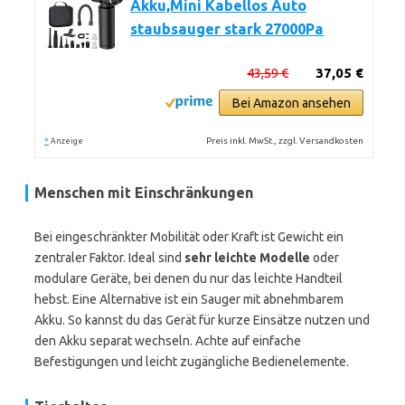
Akku,Mini Kabellos Auto
staubsauger stark 27000Pa
43,59 €
37,05 €
Bei Amazon ansehen
*
Preis inkl. MwSt., zzgl. Versandkosten
Anzeige
Menschen mit Einschränkungen
Bei eingeschränkter Mobilität oder Kraft ist Gewicht ein
zentraler Faktor. Ideal sind
sehr leichte Modelle
oder
modulare Geräte, bei denen du nur das leichte Handteil
hebst. Eine Alternative ist ein Sauger mit abnehmbarem
Akku. So kannst du das Gerät für kurze Einsätze nutzen und
den Akku separat wechseln. Achte auf einfache
Befestigungen und leicht zugängliche Bedienelemente.