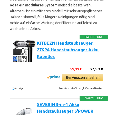
oder ein modulares System
meist die beste Wahl.
Alternativ ist ein mittleres Modell mit sehr ausgeglichener
Balance sinnvoll, falls längere Reinigungen nötig sind.
Achte auf einfache Wartung der Filter und auf leicht zu
wechselnde Akkus.
EMPFEHLUNG
KITBEZN Handstaubsauger,
27KPA Handstaubsauger Akku
Kabellos
59,99 €
37,99 €
Bei Amazon ansehen
*
Preis inkl. MwSt., zzgl. Versandkosten
Anzeige
EMPFEHLUNG
SEVERIN 3-in-1 Akku
Handstaubsauger S'POWER