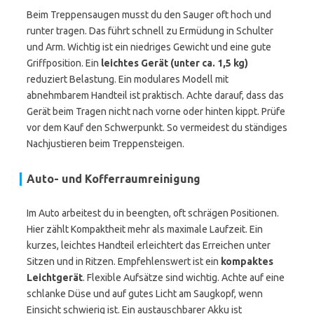
Beim Treppensaugen musst du den Sauger oft hoch und
runter tragen. Das führt schnell zu Ermüdung in Schulter
und Arm. Wichtig ist ein niedriges Gewicht und eine gute
Griffposition. Ein
leichtes Gerät (unter ca. 1,5 kg)
reduziert Belastung. Ein modulares Modell mit
abnehmbarem Handteil ist praktisch. Achte darauf, dass das
Gerät beim Tragen nicht nach vorne oder hinten kippt. Prüfe
vor dem Kauf den Schwerpunkt. So vermeidest du ständiges
Nachjustieren beim Treppensteigen.
Auto- und Kofferraumreinigung
Im Auto arbeitest du in beengten, oft schrägen Positionen.
Hier zählt Kompaktheit mehr als maximale Laufzeit. Ein
kurzes, leichtes Handteil erleichtert das Erreichen unter
Sitzen und in Ritzen. Empfehlenswert ist ein
kompaktes
Leichtgerät
. Flexible Aufsätze sind wichtig. Achte auf eine
schlanke Düse und auf gutes Licht am Saugkopf, wenn
Einsicht schwierig ist. Ein austauschbarer Akku ist