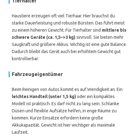
Tierhalter
Haustiere erzeugen oft viel Tierhaar. Hier brauchst du
starke Dauerleistung und robuste Bürsten. Das führt meist
zu einem höheren Gewicht. Für Tierhalter sind
mittlere bis
schwere Geräte (ca. 1,5–>3 kg)
sinnvoll. Sie bieten mehr
Saugkraft und größere Akkus. Wichtig ist eine gute Balance.
Dadurch bleibt das Gerät auch bei erhöhtem Gewicht gut
kontrollierbar.
Fahrzeugeigentümer
Beim Reinigen von Autos kommt es auf Wendigkeit an. Ein
leichtes Handteil (unter 1,5 kg)
oder ein kompaktes
Modell ist praktisch. Es darf nicht zu lang sein. Schlanke
Düsen und flexible Aufsätze helfen, in enge Räume zu
kommen. Kurze Einsätze erfordern keine große
Akkukapazität. Gewicht ist hier wichtiger als maximale
Laufzeit.