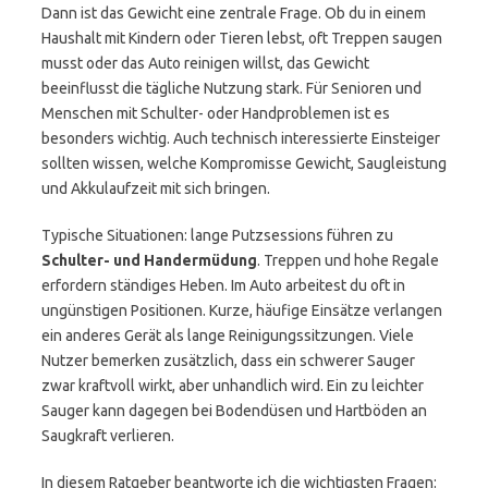
Dann ist das Gewicht eine zentrale Frage. Ob du in einem
Haushalt mit Kindern oder Tieren lebst, oft Treppen saugen
musst oder das Auto reinigen willst, das Gewicht
beeinflusst die tägliche Nutzung stark. Für Senioren und
Menschen mit Schulter- oder Handproblemen ist es
besonders wichtig. Auch technisch interessierte Einsteiger
sollten wissen, welche Kompromisse Gewicht, Saugleistung
und Akkulaufzeit mit sich bringen.
Typische Situationen: lange Putzsessions führen zu
Schulter- und Handermüdung
. Treppen und hohe Regale
erfordern ständiges Heben. Im Auto arbeitest du oft in
ungünstigen Positionen. Kurze, häufige Einsätze verlangen
ein anderes Gerät als lange Reinigungssitzungen. Viele
Nutzer bemerken zusätzlich, dass ein schwerer Sauger
zwar kraftvoll wirkt, aber unhandlich wird. Ein zu leichter
Sauger kann dagegen bei Bodendüsen und Hartböden an
Saugkraft verlieren.
In diesem Ratgeber beantworte ich die wichtigsten Fragen: