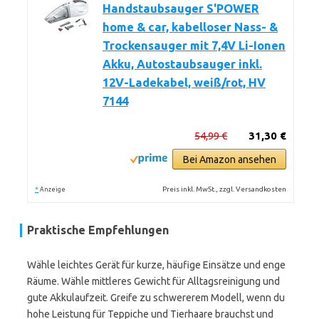
Handstaubsauger S'POWER
home & car, kabelloser Nass- &
Trockensauger mit 7,4V Li-Ionen
Akku, Autostaubsauger inkl.
12V-Ladekabel, weiß/rot, HV
7144
54,99 €
31,30 €
Bei Amazon ansehen
*
Preis inkl. MwSt., zzgl. Versandkosten
Anzeige
Praktische Empfehlungen
Wähle leichtes Gerät für kurze, häufige Einsätze und enge
Räume. Wähle mittleres Gewicht für Alltagsreinigung und
gute Akkulaufzeit. Greife zu schwererem Modell, wenn du
hohe Leistung für Teppiche und Tierhaare brauchst und