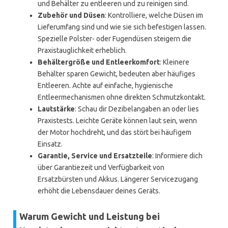
und Behälter zu entleeren und zu reinigen sind.
Zubehör und Düsen
: Kontrolliere, welche Düsen im
Lieferumfang sind und wie sie sich befestigen lassen.
Spezielle Polster- oder Fugendüsen steigern die
Praxistauglichkeit erheblich.
Behältergröße und Entleerkomfort
: Kleinere
Behälter sparen Gewicht, bedeuten aber häufiges
Entleeren. Achte auf einfache, hygienische
Entleermechanismen ohne direkten Schmutzkontakt.
Lautstärke
: Schau dir Dezibelangaben an oder lies
Praxistests. Leichte Geräte können laut sein, wenn
der Motor hochdreht, und das stört bei häufigem
Einsatz.
Garantie, Service und Ersatzteile
: Informiere dich
über Garantiezeit und Verfügbarkeit von
Ersatzbürsten und Akkus. Längerer Servicezugang
erhöht die Lebensdauer deines Geräts.
Warum Gewicht und Leistung bei