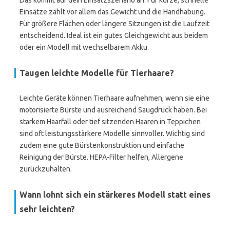
Das kommt auf dein Einsatzszenario an. Für kurze, schnelle
Einsätze zählt vor allem das Gewicht und die Handhabung.
Für größere Flächen oder längere Sitzungen ist die Laufzeit
entscheidend. Ideal ist ein gutes Gleichgewicht aus beidem
oder ein Modell mit wechselbarem Akku.
Taugen leichte Modelle für Tierhaare?
Leichte Geräte können Tierhaare aufnehmen, wenn sie eine
motorisierte Bürste und ausreichend Saugdruck haben. Bei
starkem Haarfall oder tief sitzenden Haaren in Teppichen
sind oft leistungsstärkere Modelle sinnvoller. Wichtig sind
zudem eine gute Bürstenkonstruktion und einfache
Reinigung der Bürste. HEPA-Filter helfen, Allergene
zurückzuhalten.
Wann lohnt sich ein stärkeres Modell statt eines
sehr leichten?