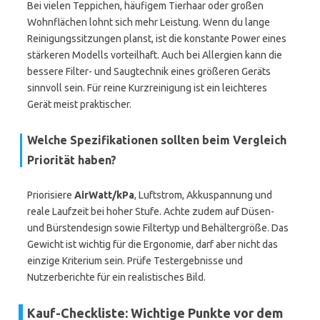
Bei vielen Teppichen, häufigem Tierhaar oder großen
Wohnflächen lohnt sich mehr Leistung. Wenn du lange
Reinigungssitzungen planst, ist die konstante Power eines
stärkeren Modells vorteilhaft. Auch bei Allergien kann die
bessere Filter- und Saugtechnik eines größeren Geräts
sinnvoll sein. Für reine Kurzreinigung ist ein leichteres
Gerät meist praktischer.
Welche Spezifikationen sollten beim Vergleich
Priorität haben?
Priorisiere
AirWatt/kPa
, Luftstrom, Akkuspannung und
reale Laufzeit bei hoher Stufe. Achte zudem auf Düsen-
und Bürstendesign sowie Filtertyp und Behältergröße. Das
Gewicht ist wichtig für die Ergonomie, darf aber nicht das
einzige Kriterium sein. Prüfe Testergebnisse und
Nutzerberichte für ein realistisches Bild.
Kauf-Checkliste: Wichtige Punkte vor dem