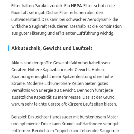
Filter halten Partikel zurück. Ein
HEPA
-Filter schützt die
Raumluft sehr gut. Dichte Filter erhöhen aber den
Luftwiderstand. Das kann bei schwacher Aerodynamik die
wirkliche Saugkraft reduzieren. Deshalb ist die Kombination
aus guter Filterung und effizienter Luftführung wichtig.
Akkutechnik, Gewicht und Laufzeit
Akkus sind der größte Gewichtsfaktor bei kabellosen
Geräten. Höhere Kapazität = mehr Gewicht. Höhere
Spannung ermöglicht mehr Spitzenleistung ohne hohe
Ströme. Moderne Lithium-Ionen-Zellen bieten gutes
Verhältnis von Energie zu Gewicht. Dennoch führt jede
zusätzliche Kapazität zu mehr Masse. Das ist der Grund,
warum sehr leichte Geräte oft kürzere Laufzeiten bieten.
Beispiel: Ein leichter Handsauger mit bürstenlosem Motor
und optimierter Düse kann Krümel auf Hartboden sehr gut
entfernen. Bei dichtem Teppich kann fehlender Saugdruck