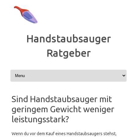
Zum
Inhalt
springen
Handstaubsauger
Ratgeber
Sind Handstaubsauger mit
geringem Gewicht weniger
leistungsstark?
Wenn du vor dem Kauf eines Handstaubsaugers stehst,