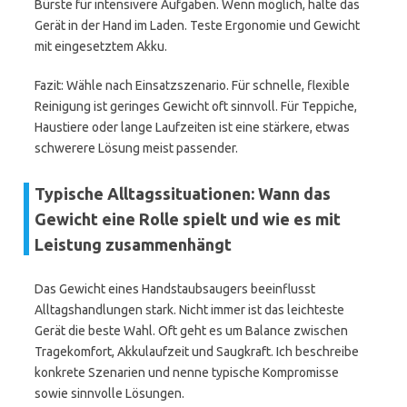
Bürste für intensivere Aufgaben. Wenn möglich, halte das
Gerät in der Hand im Laden. Teste Ergonomie und Gewicht
mit eingesetztem Akku.
Fazit: Wähle nach Einsatzszenario. Für schnelle, flexible
Reinigung ist geringes Gewicht oft sinnvoll. Für Teppiche,
Haustiere oder lange Laufzeiten ist eine stärkere, etwas
schwerere Lösung meist passender.
Typische Alltagssituationen: Wann das
Gewicht eine Rolle spielt und wie es mit
Leistung zusammenhängt
Das Gewicht eines Handstaubsaugers beeinflusst
Alltagshandlungen stark. Nicht immer ist das leichteste
Gerät die beste Wahl. Oft geht es um Balance zwischen
Tragekomfort, Akkulaufzeit und Saugkraft. Ich beschreibe
konkrete Szenarien und nenne typische Kompromisse
sowie sinnvolle Lösungen.