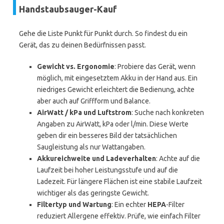
Handstaubsauger-Kauf
Gehe die Liste Punkt für Punkt durch. So findest du ein
Gerät, das zu deinen Bedürfnissen passt.
Gewicht vs. Ergonomie
: Probiere das Gerät, wenn
möglich, mit eingesetztem Akku in der Hand aus. Ein
niedriges Gewicht erleichtert die Bedienung, achte
aber auch auf Griffform und Balance.
AirWatt / kPa und Luftstrom
: Suche nach konkreten
Angaben zu AirWatt, kPa oder l/min. Diese Werte
geben dir ein besseres Bild der tatsächlichen
Saugleistung als nur Wattangaben.
Akkureichweite und Ladeverhalten
: Achte auf die
Laufzeit bei hoher Leistungsstufe und auf die
Ladezeit. Für längere Flächen ist eine stabile Laufzeit
wichtiger als das geringste Gewicht.
Filtertyp und Wartung
: Ein echter
HEPA
-Filter
reduziert Allergene effektiv. Prüfe, wie einfach Filter