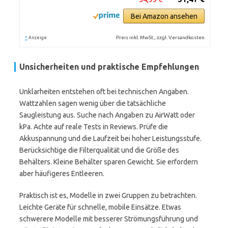
Bei Amazon ansehen
*
Preis inkl. MwSt., zzgl. Versandkosten
Anzeige
Unsicherheiten und praktische Empfehlungen
Unklarheiten entstehen oft bei technischen Angaben.
Wattzahlen sagen wenig über die tatsächliche
Saugleistung aus. Suche nach Angaben zu AirWatt oder
kPa. Achte auf reale Tests in Reviews. Prüfe die
Akkuspannung und die Laufzeit bei hoher Leistungsstufe.
Berücksichtige die Filterqualität und die Größe des
Behälters. Kleine Behälter sparen Gewicht. Sie erfordern
aber häufigeres Entleeren.
Praktisch ist es, Modelle in zwei Gruppen zu betrachten.
Leichte Geräte für schnelle, mobile Einsätze. Etwas
schwerere Modelle mit besserer Strömungsführung und