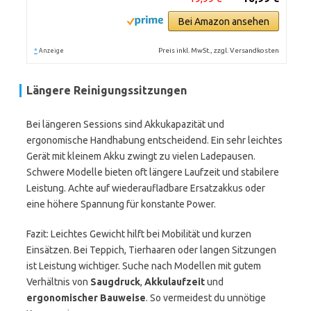
Bei Amazon ansehen
*
Preis inkl. MwSt., zzgl. Versandkosten
Anzeige
Längere Reinigungssitzungen
Bei längeren Sessions sind Akkukapazität und
ergonomische Handhabung entscheidend. Ein sehr leichtes
Gerät mit kleinem Akku zwingt zu vielen Ladepausen.
Schwere Modelle bieten oft längere Laufzeit und stabilere
Leistung. Achte auf wiederaufladbare Ersatzakkus oder
eine höhere Spannung für konstante Power.
Fazit: Leichtes Gewicht hilft bei Mobilität und kurzen
Einsätzen. Bei Teppich, Tierhaaren oder langen Sitzungen
ist Leistung wichtiger. Suche nach Modellen mit gutem
Verhältnis von
Saugdruck
,
Akkulaufzeit
und
ergonomischer Bauweise
. So vermeidest du unnötige