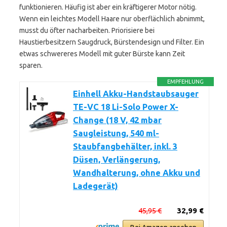
funktionieren. Häufig ist aber ein kräftigerer Motor nötig.
Wenn ein leichtes Modell Haare nur oberflächlich abnimmt,
musst du öfter nacharbeiten. Priorisiere bei
Haustierbesitzern Saugdruck, Bürstendesign und Filter. Ein
etwas schwereres Modell mit guter Bürste kann Zeit
sparen.
EMPFEHLUNG
Einhell Akku-Handstaubsauger
TE-VC 18 Li-Solo Power X-
Change (18 V, 42 mbar
Saugleistung, 540 ml-
Staubfangbehälter, inkl. 3
Düsen, Verlängerung,
Wandhalterung, ohne Akku und
Ladegerät)
45,95 €
32,99 €