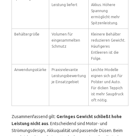
Leistung liefert
Akkus. Höhere
Spannung
ermöglicht mehr
Spitzenleistung.
Behältergröße
Volumen für
Kleinere Behälter
eingesammelten
reduzieren Gewicht.
Schmutz
Häufigeres
Entleeren ist die
Folge.
Anwendungsstärke
Praxisrelevante
Leichte Modelle
Leistungsbewertung
eignen sich gut für
je Einsatzgebiet
Polster und Auto.
Für dicken Teppich
ist mehr Saugdruck
oft nötig.
Zusammenfassend gilt:
Geringes Gewicht schließt hohe
Leistung nicht aus
. Entscheidend sind Motor- und
Strömungsdesign, Akkuqualität und passende Düsen. Beim