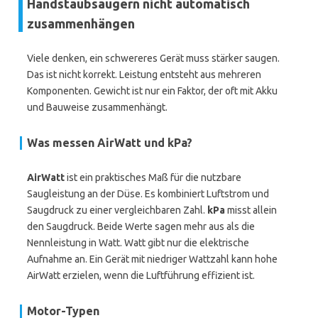
Handstaubsaugern nicht automatisch
zusammenhängen
Viele denken, ein schwereres Gerät muss stärker saugen.
Das ist nicht korrekt. Leistung entsteht aus mehreren
Komponenten. Gewicht ist nur ein Faktor, der oft mit Akku
und Bauweise zusammenhängt.
Was messen AirWatt und kPa?
AirWatt
ist ein praktisches Maß für die nutzbare
Saugleistung an der Düse. Es kombiniert Luftstrom und
Saugdruck zu einer vergleichbaren Zahl.
kPa
misst allein
den Saugdruck. Beide Werte sagen mehr aus als die
Nennleistung in Watt. Watt gibt nur die elektrische
Aufnahme an. Ein Gerät mit niedriger Wattzahl kann hohe
AirWatt erzielen, wenn die Luftführung effizient ist.
Motor-Typen