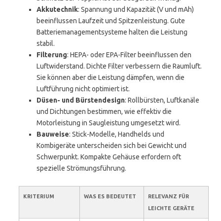
Akkutechnik
: Spannung und Kapazität (V und mAh)
beeinflussen Laufzeit und Spitzenleistung. Gute
Batteriemanagementsysteme halten die Leistung
stabil.
Filterung
: HEPA- oder EPA-Filter beeinflussen den
Luftwiderstand. Dichte Filter verbessern die Raumluft.
Sie können aber die Leistung dämpfen, wenn die
Luftführung nicht optimiert ist.
Düsen- und Bürstendesign
: Rollbürsten, Luftkanäle
und Dichtungen bestimmen, wie effektiv die
Motorleistung in Saugleistung umgesetzt wird.
Bauweise
: Stick-Modelle, Handhelds und
Kombigeräte unterscheiden sich bei Gewicht und
Schwerpunkt. Kompakte Gehäuse erfordern oft
spezielle Strömungsführung.
KRITERIUM
WAS ES BEDEUTET
RELEVANZ FÜR
LEICHTE GERÄTE