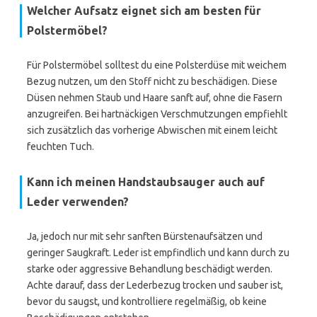
Welcher Aufsatz eignet sich am besten für
Polstermöbel?
Für Polstermöbel solltest du eine Polsterdüse mit weichem
Bezug nutzen, um den Stoff nicht zu beschädigen. Diese
Düsen nehmen Staub und Haare sanft auf, ohne die Fasern
anzugreifen. Bei hartnäckigen Verschmutzungen empfiehlt
sich zusätzlich das vorherige Abwischen mit einem leicht
feuchten Tuch.
Kann ich meinen Handstaubsauger auch auf
Leder verwenden?
Ja, jedoch nur mit sehr sanften Bürstenaufsätzen und
geringer Saugkraft. Leder ist empfindlich und kann durch zu
starke oder aggressive Behandlung beschädigt werden.
Achte darauf, dass der Lederbezug trocken und sauber ist,
bevor du saugst, und kontrolliere regelmäßig, ob keine