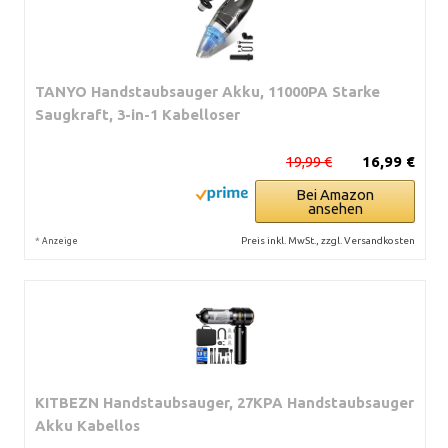
TANYO Handstaubsauger Akku, 11000PA Starke
Saugkraft, 3-in-1 Kabelloser
19,99 €
16,99 €
Bei Amazon
ansehen
*
Preis inkl. MwSt., zzgl. Versandkosten
Anzeige
KITBEZN Handstaubsauger, 27KPA Handstaubsauger
Akku Kabellos