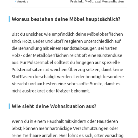
*
Preis inkl. MwSt., zzgl. Versandkosten
Anzeige
Woraus bestehen deine Möbel hauptsächlich?
Bist du unsicher, wie empfindlich deine Möbeloberflächen
sind? Holz, Leder und Stoff reagieren unterschiedlich auf
die Behandlung mit einem Handstaubsauger. Bei harten
Holz- oder Metalloberflächen reicht oft eine Bürstendüse
aus. Für Polstermöbel solltest du hingegen auf spezielle
Polsteraufsätze mit weichem Überzug setzen, damit keine
Stofffasern beschädigt werden. Leder benötigt besondere
Vorsicht und am besten eine sehr sanfte Bürste, damit es
nicht austrocknet oder Kratzer bekommt.
Wie sieht deine Wohnsituation aus?
Wenn du in einem Haushalt mit Kindern oder Haustieren
lebst, können mehr hartnäckige Verschmutzungen oder
feine Tierhaare anfallen. Hier lohnt es sich, öfter vorsichtig