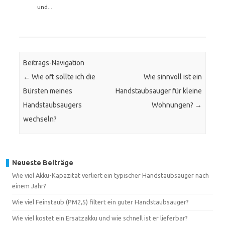
und...
Beitrags-Navigation
←
Wie oft sollte ich die
Wie sinnvoll ist ein
Bürsten meines
Handstaubsauger für kleine
Handstaubsaugers
Wohnungen?
→
wechseln?
Neueste Beiträge
Wie viel Akku-Kapazität verliert ein typischer Handstaubsauger nach
einem Jahr?
Wie viel Feinstaub (PM2,5) filtert ein guter Handstaubsauger?
Wie viel kostet ein Ersatzakku und wie schnell ist er lieferbar?