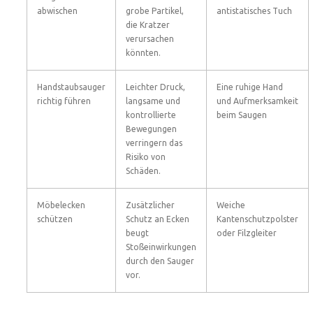
abwischen
grobe Partikel,
antistatisches Tuch
die Kratzer
verursachen
könnten.
Handstaubsauger
Leichter Druck,
Eine ruhige Hand
richtig führen
langsame und
und Aufmerksamkeit
kontrollierte
beim Saugen
Bewegungen
verringern das
Risiko von
Schäden.
Möbelecken
Zusätzlicher
Weiche
schützen
Schutz an Ecken
Kantenschutzpolster
beugt
oder Filzgleiter
Stoßeinwirkungen
durch den Sauger
vor.