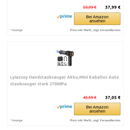
59,99 €
37,99 €
Bei Amazon
ansehen
*
Preis inkl. MwSt., zzgl. Versandkosten
Anzeige
Lyiazsoy Handstaubsauger Akku,Mini Kabellos Auto
staubsauger stark 27000Pa
43,59 €
37,05 €
Bei Amazon
ansehen
*
Preis inkl. MwSt., zzgl. Versandkosten
Anzeige