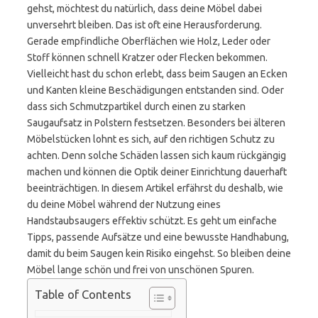
gehst, möchtest du natürlich, dass deine Möbel dabei
unversehrt bleiben. Das ist oft eine Herausforderung.
Gerade empfindliche Oberflächen wie Holz, Leder oder
Stoff können schnell Kratzer oder Flecken bekommen.
Vielleicht hast du schon erlebt, dass beim Saugen an Ecken
und Kanten kleine Beschädigungen entstanden sind. Oder
dass sich Schmutzpartikel durch einen zu starken
Saugaufsatz in Polstern festsetzen. Besonders bei älteren
Möbelstücken lohnt es sich, auf den richtigen Schutz zu
achten. Denn solche Schäden lassen sich kaum rückgängig
machen und können die Optik deiner Einrichtung dauerhaft
beeinträchtigen. In diesem Artikel erfährst du deshalb, wie
du deine Möbel während der Nutzung eines
Handstaubsaugers effektiv schützt. Es geht um einfache
Tipps, passende Aufsätze und eine bewusste Handhabung,
damit du beim Saugen kein Risiko eingehst. So bleiben deine
Möbel lange schön und frei von unschönen Spuren.
Table of Contents