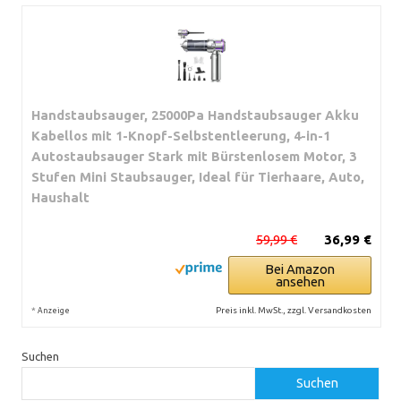
Handstaubsauger, 25000Pa Handstaubsauger Akku
Kabellos mit 1-Knopf-Selbstentleerung, 4-in-1
Autostaubsauger Stark mit Bürstenlosem Motor, 3
Stufen Mini Staubsauger, Ideal für Tierhaare, Auto,
Haushalt
59,99 €
36,99 €
Bei Amazon
ansehen
*
Preis inkl. MwSt., zzgl. Versandkosten
Anzeige
Suchen
Suchen