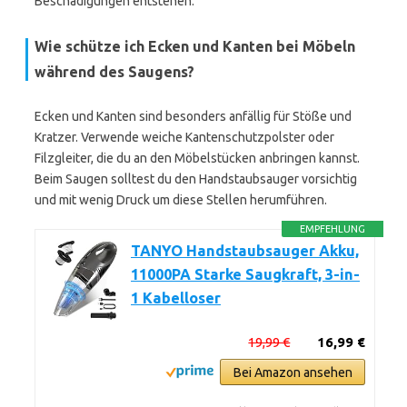
Beschädigungen entstehen.
Wie schütze ich Ecken und Kanten bei Möbeln
während des Saugens?
Ecken und Kanten sind besonders anfällig für Stöße und
Kratzer. Verwende weiche Kantenschutzpolster oder
Filzgleiter, die du an den Möbelstücken anbringen kannst.
Beim Saugen solltest du den Handstaubsauger vorsichtig
und mit wenig Druck um diese Stellen herumführen.
EMPFEHLUNG
TANYO Handstaubsauger Akku,
11000PA Starke Saugkraft, 3-in-
1 Kabelloser
19,99 €
16,99 €
Bei Amazon ansehen