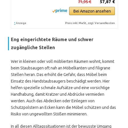
71,95 €
57,87 €
Bei Amazon ansehen
*
Preis inkl. MwSt., zzgl. Versandkosten
Anzeige
Eng eingerichtete Räume und schwer
zugängliche Stellen
Wer in kleinen oder voll möblierten Räumen wohnt, kommt
beim Staubsaugen oft nah an Möbelkanten und filigrane
Stellen heran. Das erhöht die Gefahr, dass Möbel beim
Einsatz des Handstaubsaugers beschädigt werden. Hier
helfen spezielle schmale Aufsätze und eine vorsichtige
Handhabung, damit Kratzer und Abdrücke vermieden
werden. Auch das Abdecken oder Einlegen von
Schutzpolstern an Ecken kann die Möbel schützen und das
Risiko von ungewollten Stößen minimieren.
In all diesen Alltagssituationen ist der bewusste Umgang