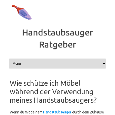
Zum
Inhalt
springen
Handstaubsauger
Ratgeber
Wie schütze ich Möbel
während der Verwendung
meines Handstaubsaugers?
Wenn du mit deinem
Handstaubsauger
durch dein Zuhause