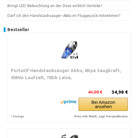
Bringt LED-Beleuchtung an der Düse wirklich Vorteile?
Darf ich den Handstaubsauger-Akku im Fluggepäck mitnehmen?
Bestseller
Portutif Handstaubsauger Akku, 8Kpa Saugkraft,
30Min Laufzeit, 78Db Leise,
41,99 €
34,98 €
Bei Amazon
ansehen
*
Preis inkl. MwSt., zzgl. Versandkosten
Anzeige