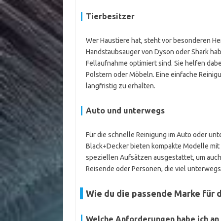
Tierbesitzer
Wer Haustiere hat, steht vor besonderen He
Handstaubsauger von Dyson oder Shark haben
Fellaufnahme optimiert sind. Sie helfen dabe
Polstern oder Möbeln. Eine einfache Reinigun
langfristig zu erhalten.
Auto und unterwegs
Für die schnelle Reinigung im Auto oder unt
Black+Decker bieten kompakte Modelle mit Ak
speziellen Aufsätzen ausgestattet, um auc
Reisende oder Personen, die viel unterwegs
Wie du die passende Marke für 
Welche Anforderungen habe ich an 