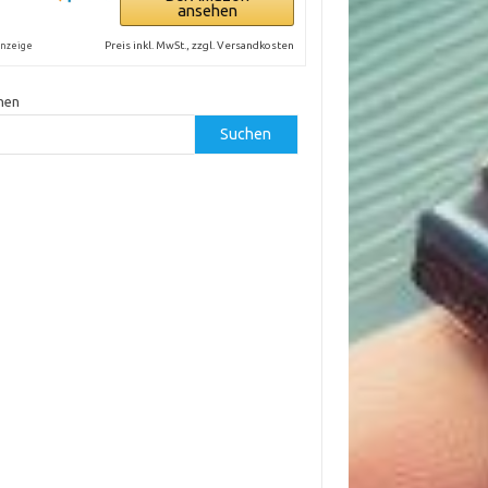
ansehen
Preis inkl. MwSt., zzgl. Versandkosten
nzeige
hen
Suchen