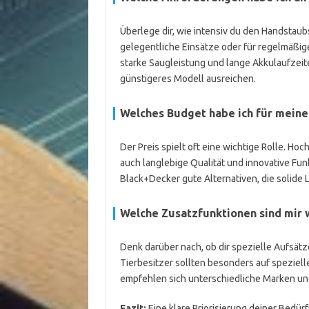
Überlege dir, wie intensiv du den Handstaub
gelegentliche Einsätze oder für regelmäßi
starke Saugleistung und lange Akkulaufzeit
günstigeres Modell ausreichen.
Welches Budget habe ich für mein
Der Preis spielt oft eine wichtige Rolle. Ho
auch langlebige Qualität und innovative Fu
Black+Decker gute Alternativen, die solide L
Welche Zusatzfunktionen sind mir 
Denk darüber nach, ob dir spezielle Aufsätz
Tierbesitzer sollten besonders auf speziel
empfehlen sich unterschiedliche Marken un
Fazit:
Eine klare Priorisierung deiner Bedür