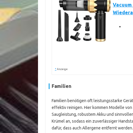
Vacuum C
Wiedera
*
Anzeige
Familien
Familien benötigen oft leistungsstarke Ger
effektiv reinigen. Hier kommen Modelle von 
Saugleistung, robustem Akku und sinnvollem
Krümel an, sodass ein zuverlässiger Handsta
dafür, dass auch Allergene entfernt werden.