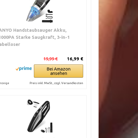
ANYO Handstaubsauger Akku,
1000PA Starke Saugkraft, 3-in-1
abelloser
19,99 €
16,99 €
Bei Amazon
ansehen
Preis inkl. MwSt., zzgl. Versandkosten
nzeige