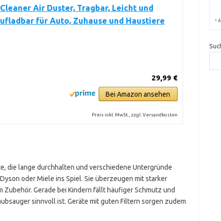
leaner Air Duster, Tragbar, Leicht und
ufladbar für Auto, Zuhause und Haustiere
*
A
Suc
29,99 €
Bei Amazon ansehen
Preis inkl. MwSt., zzgl. Versandkosten
äte, die lange durchhalten und verschiedene Untergründe
Dyson oder Miele ins Spiel. Sie überzeugen mit starker
 Zubehör. Gerade bei Kindern fällt häufiger Schmutz und
ubsauger sinnvoll ist. Geräte mit guten Filtern sorgen zudem