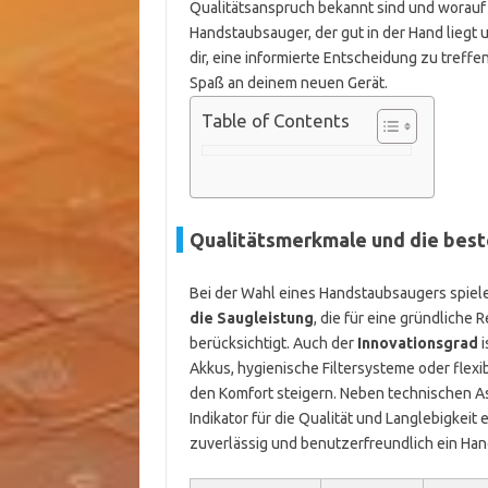
Qualitätsanspruch bekannt sind und worauf d
Handstaubsauger, der gut in der Hand liegt un
dir, eine informierte Entscheidung zu treff
Spaß an deinem neuen Gerät.
Table of Contents
Qualitätsmerkmale und die bes
Bei der Wahl eines Handstaubsaugers spielen
die Saugleistung
, die für eine gründliche 
berücksichtigt. Auch der
Innovationsgrad
i
Akkus, hygienische Filtersysteme oder flex
den Komfort steigern. Neben technischen As
Indikator für die Qualität und Langlebigkei
zuverlässig und benutzerfreundlich ein Hand