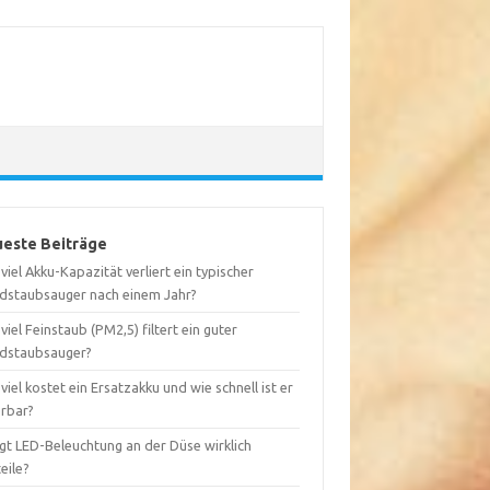
este Beiträge
viel Akku-Kapazität verliert ein typischer
dstaubsauger nach einem Jahr?
viel Feinstaub (PM2,5) filtert ein guter
dstaubsauger?
viel kostet ein Ersatzakku und wie schnell ist er
erbar?
gt LED-Beleuchtung an der Düse wirklich
eile?