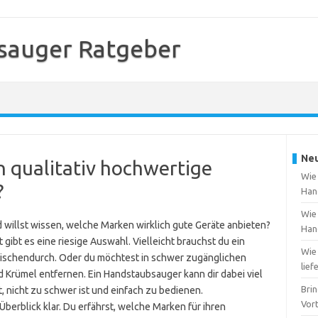
sauger Ratgeber
Neu
 qualitativ hochwertige
Wie 
?
Han
Wie 
 willst wissen, welche Marken wirklich gute Geräte anbieten?
Han
 gibt es eine riesige Auswahl. Vielleicht brauchst du ein
Wie 
zwischendurch. Oder du möchtest in schwer zugänglichen
lief
 Krümel entfernen. Ein Handstaubsauger kann dir dabei viel
Brin
 nicht zu schwer ist und einfach zu bedienen.
Vort
berblick klar. Du erfährst, welche Marken für ihren